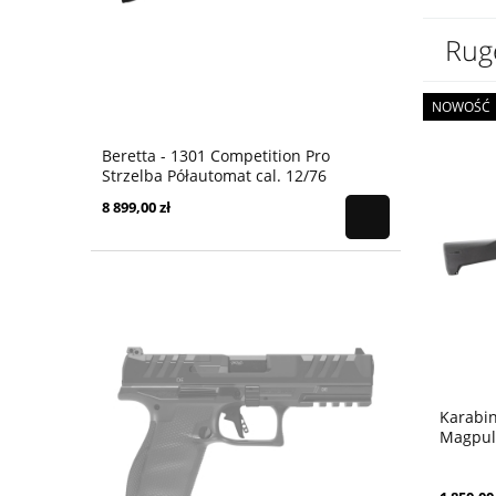
Rug
NOWOŚĆ
Beretta - 1301 Competition Pro
Strzelba Półautomat cal. 12/76
8 899,00 zł
Karabin
Magpul 