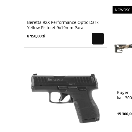
NOWOŚĆ
Beretta 92X Performance Optic Dark
Yellow Pistolet 9x19mm Para
8 150,00 zł
Ruger -
kal. 30
15 300,0