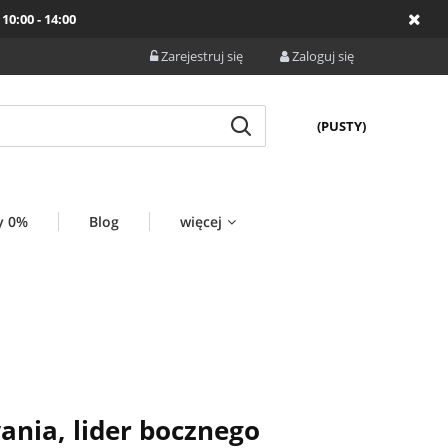
10:00 - 14:00
Zarejestruj się
Zaloguj się
(PUSTY)
y 0%
Blog
więcej
ania, lider bocznego