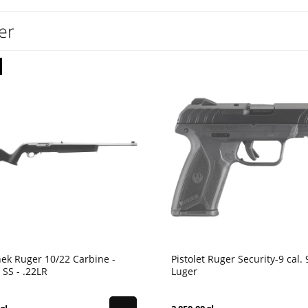
er
ek Ruger 10/22 Carbine -
Pistolet Ruger Security-9 cal
SS - .22LR
Luger