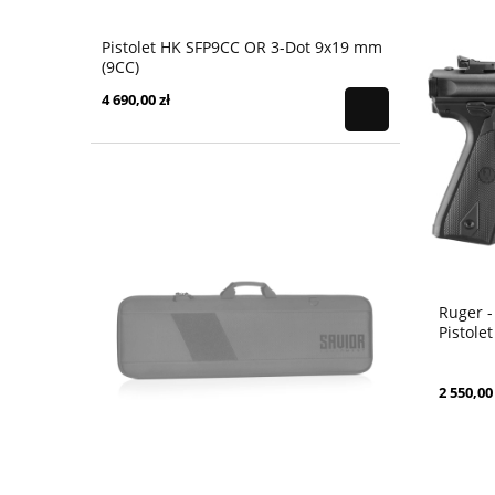
Pistolet HK SFP9CC OR 3-Dot 9x19 mm
(9CC)
4 690,00 zł
Ruger -
Pistolet
2 550,00 