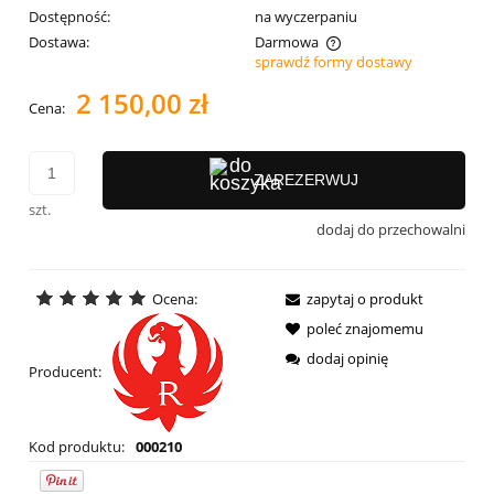
Dostępność:
na wyczerpaniu
Dostawa:
Darmowa
sprawdź formy dostawy
Cena nie zawiera ewentualnych kosztów płatności
2 150,00 zł
Cena:
ZAREZERWUJ
szt.
dodaj do przechowalni
Ocena:
zapytaj o produkt
poleć znajomemu
dodaj opinię
Producent:
Kod produktu:
000210