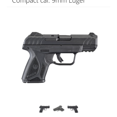
Compact cal. 9mm Luger