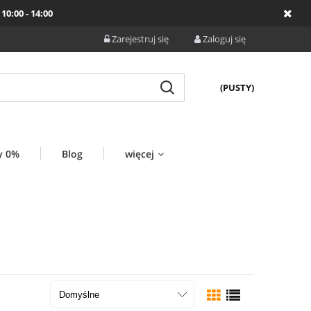
10:00 - 14:00
Zarejestruj się
Zaloguj się
(PUSTY)
y 0%
Blog
więcej