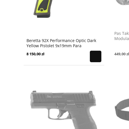
Pas Tak
Modular
Beretta 92X Performance Optic Dark
Yellow Pistolet 9x19mm Para
449,00 z
8 150,00 zł