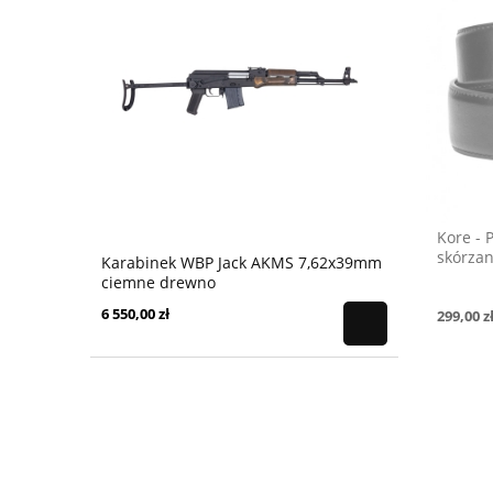
Kore - 
skórzan
Karabinek WBP Jack AKMS 7,62x39mm
ciemne drewno
6 550,00 zł
299,00 z