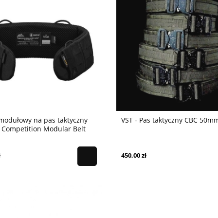
modułowy na pas taktyczny
VST - Pas taktyczny CBC 50m
 Competition Modular Belt
 - Black
ł
450,00 zł