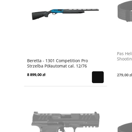
Pas Hel
Shootin
Beretta - 1301 Competition Pro
Strzelba Półautomat cal. 12/76
8 899,00 zł
279,00 z