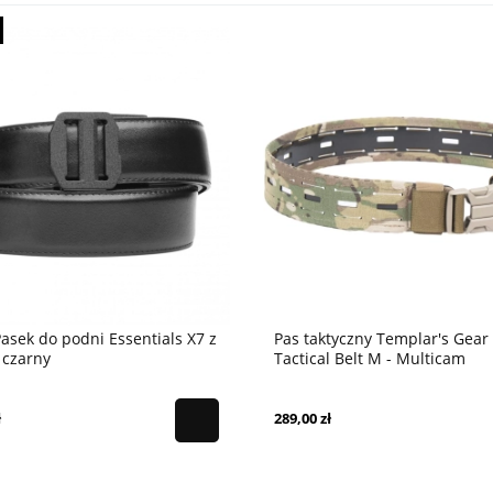
Pasek do podni Essentials X7 z
Pas taktyczny Templar's Gear
 czarny
Tactical Belt M - Multicam
ł
289,00 zł