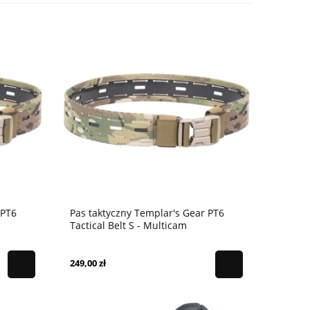
 PT6
Pas taktyczny Templar's Gear PT6
Tactical Belt S - Multicam
249,00 zł