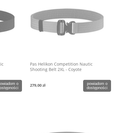
ic
Pas Helikon Competition Nautic
Shooting Belt 2XL - Coyote
owiadom o
powiadom o
279,00 zł
ostępności
dostępności