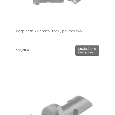
Bezpiecznik Beretta 92/96, polimerowy
powiadom o
133,00 zł
dostępności