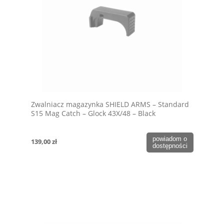
Zwalniacz magazynka SHIELD ARMS – Standard
S15 Mag Catch – Glock 43X/48 – Black
powiadom o
139,00 zł
dostępności