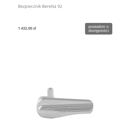
Bezpiecznik Beretta 92
powiadom o
1 432,00 zł
dostępności