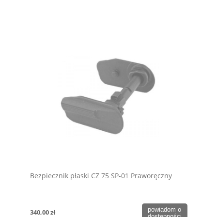
Bezpiecznik płaski CZ 75 SP-01 Praworęczny
powiadom o
340,00 zł
dostępności