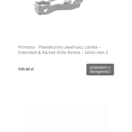
Primatia - Powiększony zwalniacz zamka –
Extended & Raised Slide Relase – Glock Gen 5
powiadom o
530,00 zł
dostępności