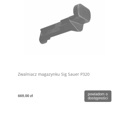
Zwalniacz magazynku Sig Sauer P320
powiadom o
669,00 zł
dostępności