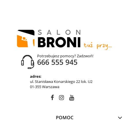
Potrzebujesz pomocy? Zadzwoń!
666 555 945
adres:
ul. Stanisława Konarskiego 22 lok. U2
01-355 Warszawa
POMOC