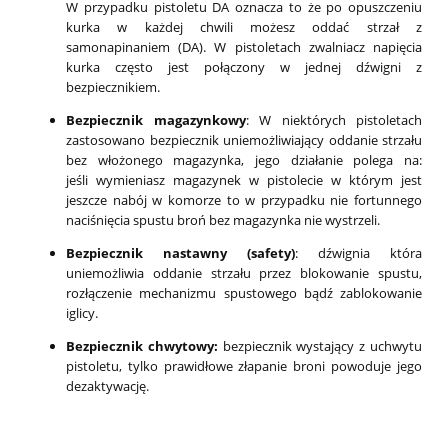
W przypadku pistoletu DA oznacza to że po opuszczeniu
kurka w każdej chwili możesz oddać strzał z
samonapinaniem (DA). W pistoletach zwalniacz napięcia
kurka często jest połączony w jednej dźwigni z
bezpiecznikiem.
Bezpiecznik magazynkowy
: W niektórych pistoletach
zastosowano bezpiecznik uniemożliwiający oddanie strzału
bez włożonego magazynka, jego działanie polega na:
jeśli wymieniasz magazynek w pistolecie w którym jest
jeszcze nabój w komorze to w przypadku nie fortunnego
naciśnięcia spustu broń bez magazynka nie wystrzeli.
Bezpiecznik nastawny (safety)
: dźwignia która
uniemożliwia oddanie strzału przez blokowanie spustu,
rozłączenie mechanizmu spustowego bądź zablokowanie
iglicy.
Bezpiecznik chwytowy:
bezpiecznik wystający z uchwytu
pistoletu, tylko prawidłowe złapanie broni powoduje jego
dezaktywację.