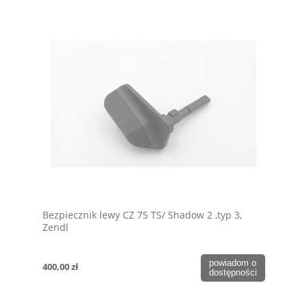
Bezpiecznik lewy CZ 75 TS/ Shadow 2 ,typ 3,
Zendl
powiadom o
400,00 zł
dostępności