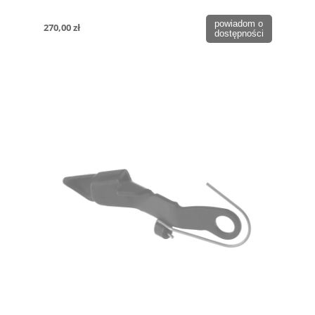
powiadom o
270,00 zł
dostępności