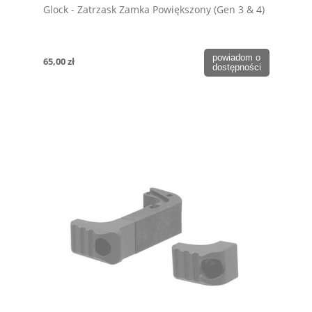
Glock - Zatrzask Zamka Powiększony (Gen 3 & 4)
powiadom o
65,00 zł
dostępności