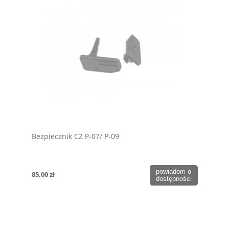
Bezpiecznik CZ P-07/ P-09
powiadom o
85,00 zł
dostępności