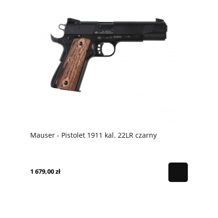
Mauser - Pistolet 1911 kal. 22LR czarny
1 679,00 zł