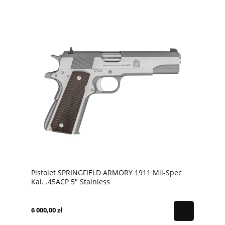
Pistolet SPRINGFIELD ARMORY 1911 Mil-Spec
Kal. .45ACP 5" Stainless
6 000,00 zł