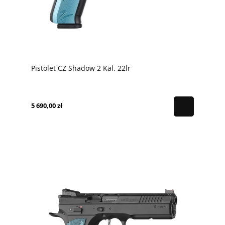
Pistolet CZ Shadow 2 Kal. 22lr
5 690,00 zł