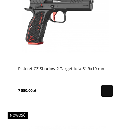
Pistolet CZ Shadow 2 Target lufa 5" 9x19 mm
7 550,00 zł
NOWOŚĆ