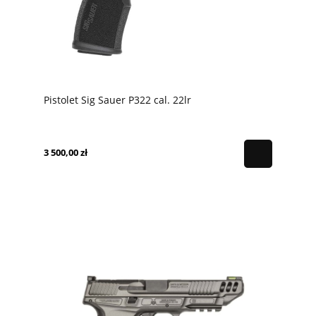
Pistolet Sig Sauer P322 cal. 22lr
3 500,00 zł