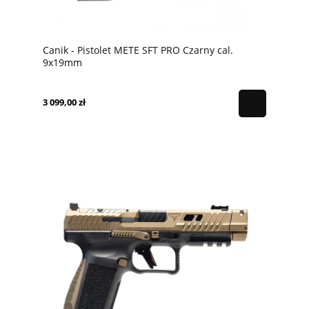
Canik - Pistolet METE SFT PRO Czarny cal.
9x19mm
3 099,00 zł