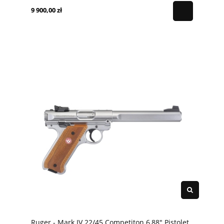
9 900,00 zł
Ruger - Mark IV 22/45 Competiton 6,88" Pistolet