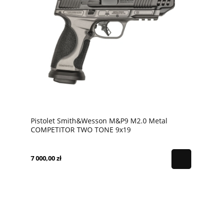
Pistolet Smith&Wesson M&P9 M2.0 Metal
COMPETITOR TWO TONE 9x19
7 000,00 zł