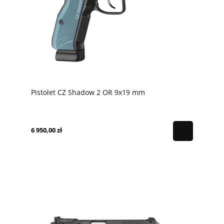
Pistolet CZ Shadow 2 OR 9x19 mm
6 950,00 zł