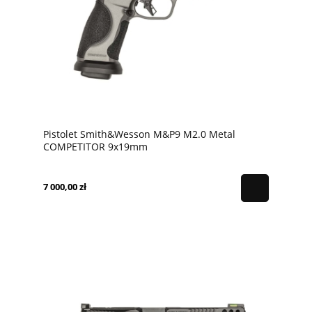
Pistolet Smith&Wesson M&P9 M2.0 Metal
COMPETITOR 9x19mm
7 000,00 zł