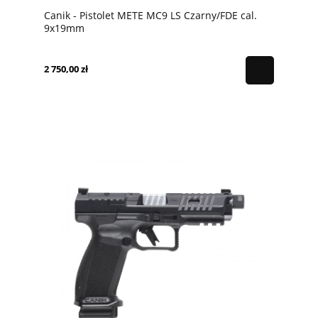
Canik - Pistolet METE MC9 LS Czarny/FDE cal.
9x19mm
2 750,00 zł