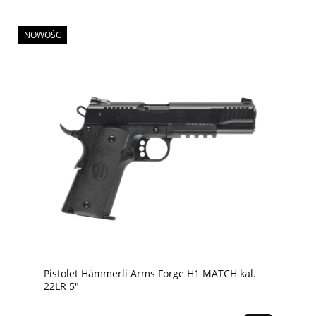
NOWOŚĆ
Pistolet Hämmerli Arms Forge H1 MATCH kal.
22LR 5"