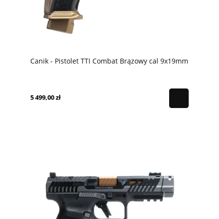
Canik - Pistolet TTI Combat Brązowy cal 9x19mm
5 499,00 zł