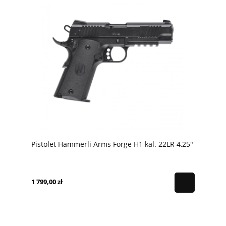
Pistolet Hämmerli Arms Forge H1 kal. 22LR 4,25"
1 799,00 zł