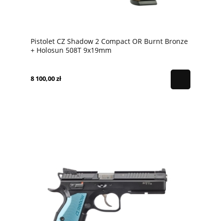
Pistolet CZ Shadow 2 Compact OR Burnt Bronze
+ Holosun 508T 9x19mm
8 100,00 zł