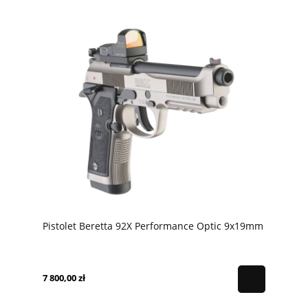
Pistolet Beretta 92X Performance Optic 9x19mm
7 800,00 zł