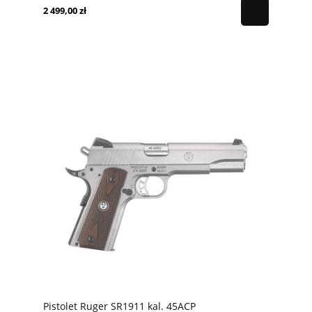
2 499,00 zł
Pistolet Ruger SR1911 kal. 45ACP