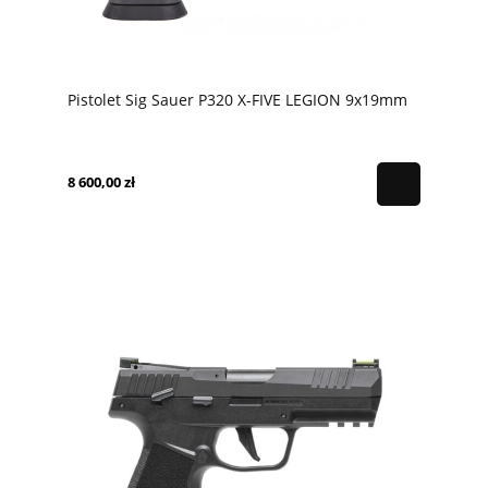
Pistolet Sig Sauer P320 X-FIVE LEGION 9x19mm
8 600,00 zł