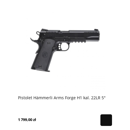
Pistolet Hämmerli Arms Forge H1 kal. 22LR 5"
1 799,00 zł