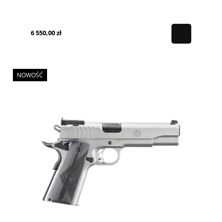
6 550,00 zł
NOWOŚĆ