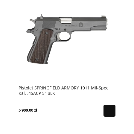
Pistolet SPRINGFIELD ARMORY 1911 Mil-Spec
Kal. .45ACP 5" BLK
5 900,00 zł