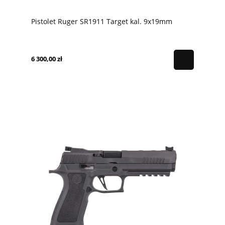
Pistolet Ruger SR1911 Target kal. 9x19mm
6 300,00 zł