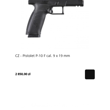
CZ - Pistolet P-10 F cal. 9 x 19 mm
2 850,00 zł