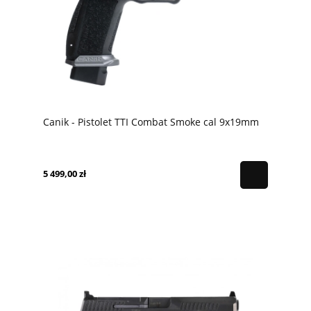
Canik - Pistolet TTI Combat Smoke cal 9x19mm
5 499,00 zł