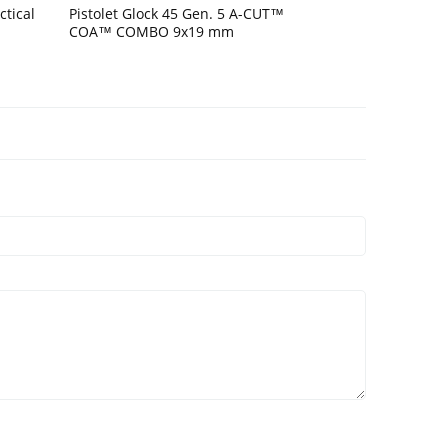
ctical
Pistolet Glock 45 Gen. 5 A-CUT™
COA™ COMBO 9x19 mm