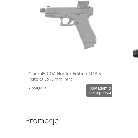
Glock 45 COA Hunter Edition M13.5
Pistolet 9x19mm Para
7 350,00 zł
powiadom o
dostępności
Promocje