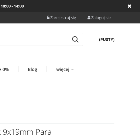
10:00 - 14:00
Zarejestruj się
Zaloguj się
(PUSTY)
y 0%
Blog
więcej
et 9x19mm Para