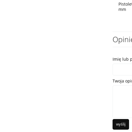
Pistole
mm
Opini
Imię lub 
Twoja opi
wyślij