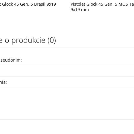
t Glock 45 Gen. 5 Brasil 9x19
Pistolet Glock 45 Gen. 5 MOS Ta
9x19 mm
e o produkcie (0)
pseudonim:
nia: