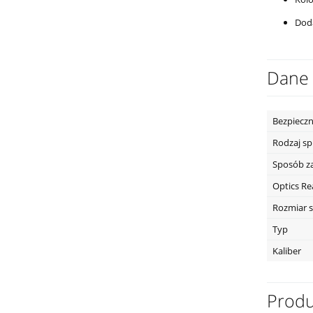
Doda
Dane 
Bezpieczn
Rodzaj s
Sposób z
Optics R
Rozmiar s
Typ
Kaliber
Produ