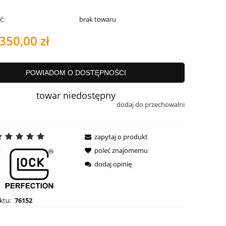
ć:
brak towaru
350,00 zł
POWIADOM O DOSTĘPNOŚCI
towar niedostępny
dodaj do przechowalni
zapytaj o produkt
:
poleć znajomemu
dodaj opinię
ktu:
76152