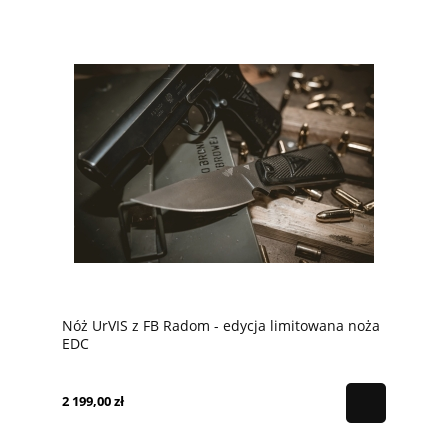
Nóż UrVIS z FB Radom - edycja limitowana noża
EDC
2 199,00 zł