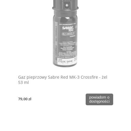
Gaz pieprzowy Sabre Red MK-3 Crossfire - żel
53 ml
powiadom o
79,00 zł
dostępności