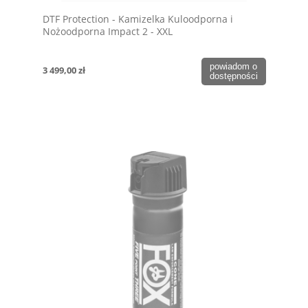
DTF Protection - Kamizelka Kuloodporna i
Nożoodporna Impact 2 - XXL
powiadom o
3 499,00 zł
dostępności