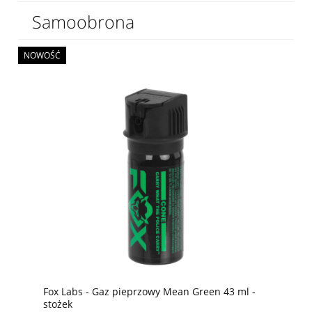
Samoobrona
NOWOŚĆ
Fox Labs - Gaz pieprzowy Mean Green 43 ml -
stożek