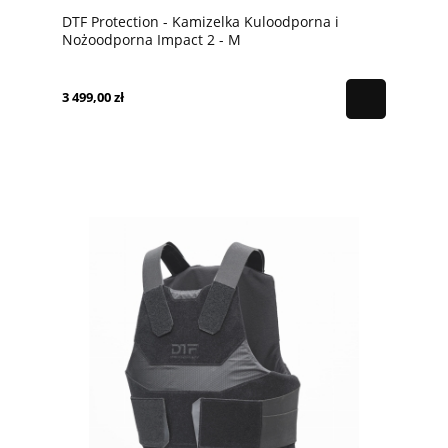
DTF Protection - Kamizelka Kuloodporna i
Nożoodporna Impact 2 - M
3 499,00 zł