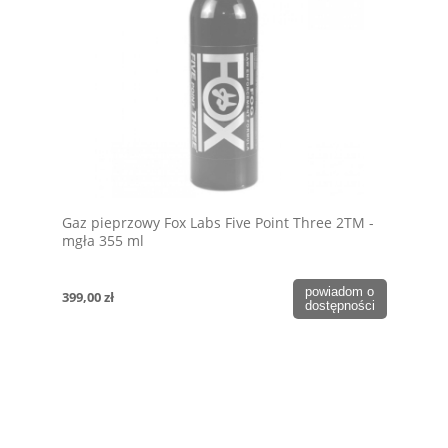
Gaz pieprzowy Fox Labs Five Point Three 2TM -
mgła 355 ml
powiadom o
399,00 zł
dostępności