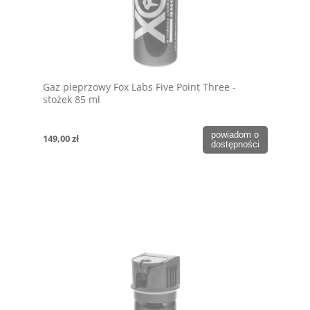
Gaz pieprzowy Fox Labs Five Point Three -
stożek 85 ml
powiadom o
149,00 zł
dostępności