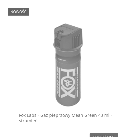
NOWOŚĆ
Fox Labs - Gaz pieprzowy Mean Green 43 ml -
strumień
powiadom o