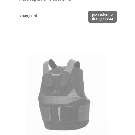
powiadom o
3 499,00 zł
dostępności