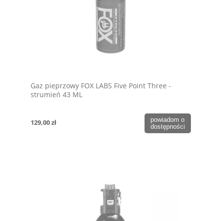
Gaz pieprzowy FOX LABS Five Point Three -
strumień 43 ML
powiadom o
129,00 zł
dostępności