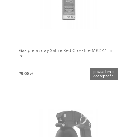
Gaz pieprzowy Sabre Red Crossfire MK2 41 ml
żel
powiadom o
79,00 zł
dostępności