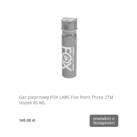
Gaz pieprzowy FOX LABS Five Point Three 2TM -
stożek 85 ML
powiadom o
169,00 zł
dostępności