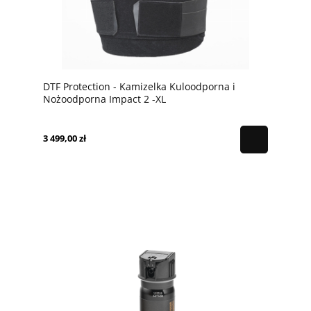
DTF Protection - Kamizelka Kuloodporna i
Nożoodporna Impact 2 -XL
3 499,00 zł