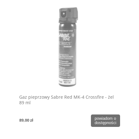
Gaz pieprzowy Sabre Red MK-4 Crossfire - żel
89 ml
powiadom o
89,00 zł
dostępności