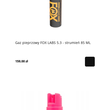
Gaz pieprzowy FOX LABS 5.3 - strumień 85 ML
159,00 zł