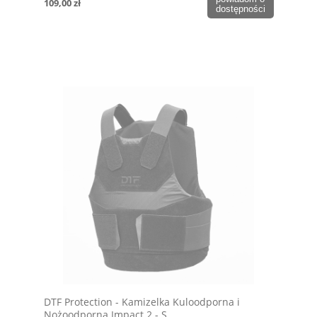
109,00 zł
dostępności
DTF Protection - Kamizelka Kuloodporna i
Nożoodporna Impact 2 - S