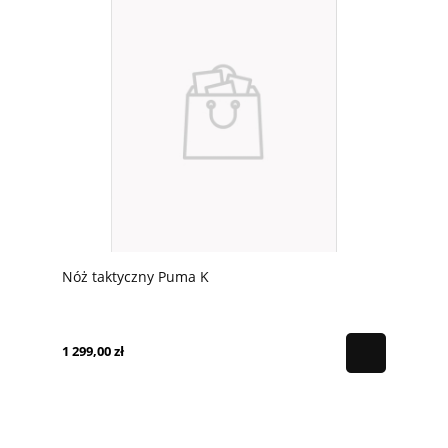
Nóż taktyczny Puma K
1 299,00 zł