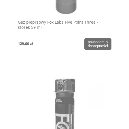
Gaz pieprzowy Fox Labs Five Point Three -
stożek 59 ml
powiadom o
129,00 zł
dostępności