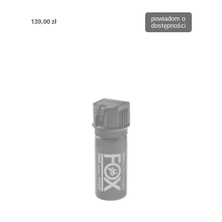
powiadom o
139,00 zł
dostępności