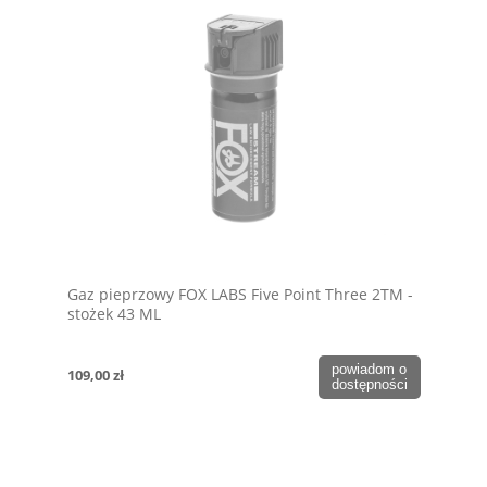
Gaz pieprzowy FOX LABS Five Point Three 2TM -
stożek 43 ML
powiadom o
109,00 zł
dostępności