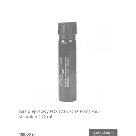
Gaz pieprzowy FOX LABS One Point Four -
strumień 112 ml
powiadom o
189,00 zł