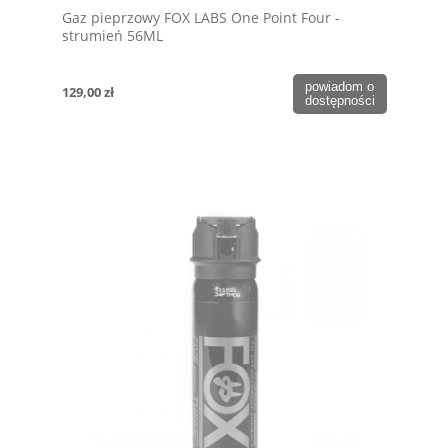
Gaz pieprzowy FOX LABS One Point Four -
strumień 56ML
powiadom o
129,00 zł
dostępności