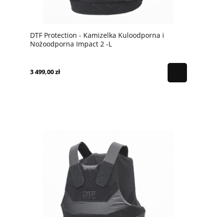
DTF Protection - Kamizelka Kuloodporna i
Nożoodporna Impact 2 -L
3 499,00 zł