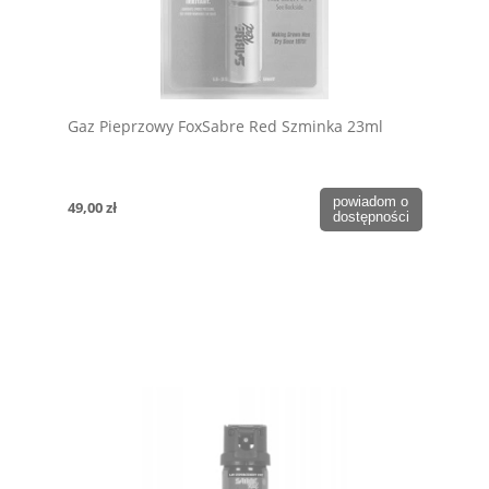
Gaz Pieprzowy FoxSabre Red Szminka 23ml
powiadom o
49,00 zł
dostępności