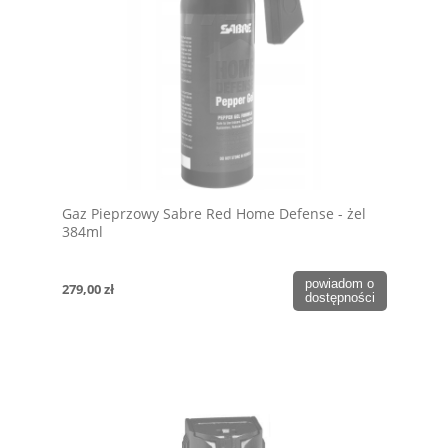
Gaz Pieprzowy Sabre Red Home Defense - żel
384ml
powiadom o
279,00 zł
dostępności