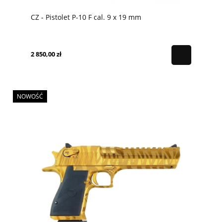
CZ - Pistolet P-10 F cal. 9 x 19 mm
2 850,00 zł
NOWOŚĆ