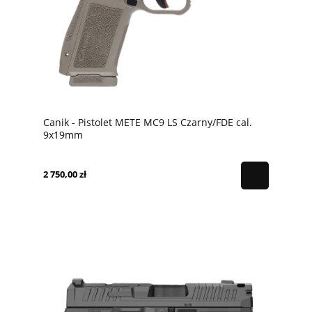
Canik - Pistolet METE MC9 LS Czarny/FDE cal.
9x19mm
2 750,00 zł