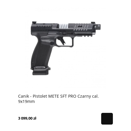
Canik - Pistolet METE SFT PRO Czarny cal.
9x19mm
3 099,00 zł