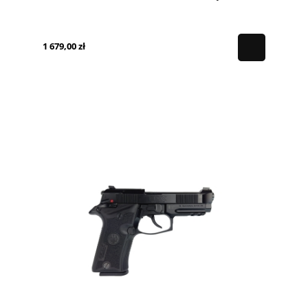
1 679,00 zł