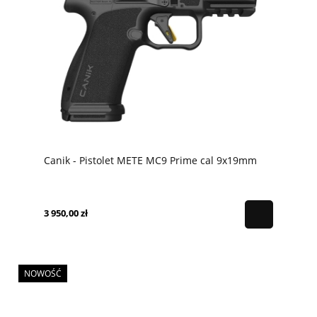
Canik - Pistolet METE MC9 Prime cal 9x19mm
3 950,00 zł
NOWOŚĆ