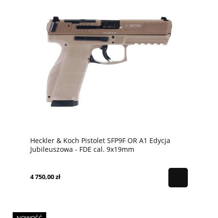
Heckler & Koch Pistolet SFP9F OR A1 Edycja
Jubileuszowa - FDE cal. 9x19mm
4 750,00 zł