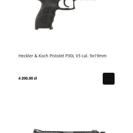
Heckler & Koch Pistolet P30L V3 cal. 9x19mm
4 200,00 zł