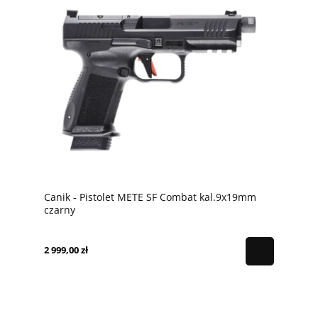
Canik - Pistolet METE SF Combat kal.9x19mm
czarny
2 999,00 zł