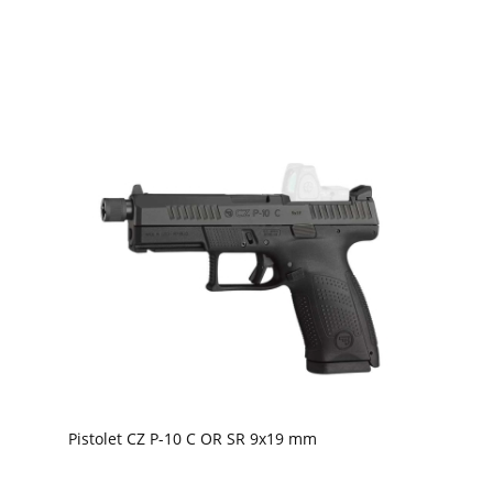
Pistolet CZ P-10 C OR SR 9x19 mm