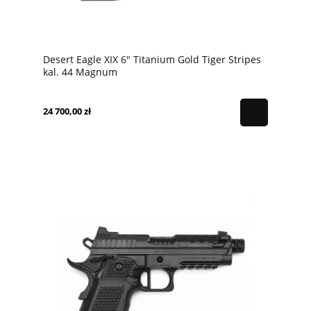
Desert Eagle XIX 6" Titanium Gold Tiger Stripes
kal. 44 Magnum
24 700,00 zł