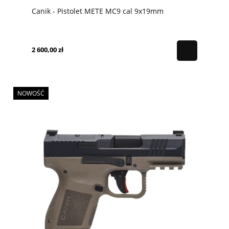
Canik - Pistolet METE MC9 cal 9x19mm
2 600,00 zł
NOWOŚĆ