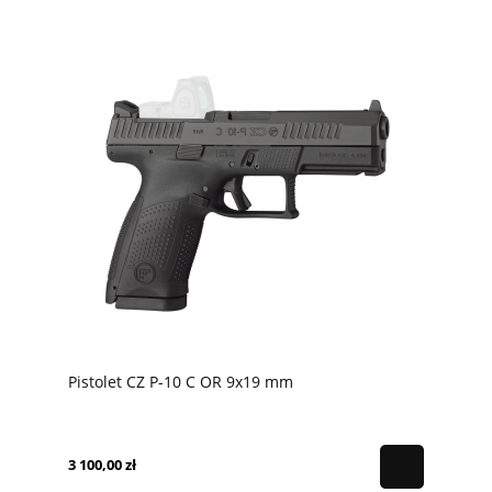
Pistolet CZ P-10 C OR 9x19 mm
3 100,00 zł