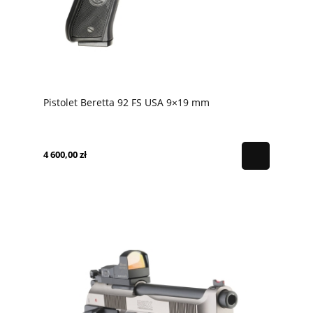
Pistolet Beretta 92 FS USA 9×19 mm
4 600,00 zł