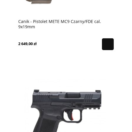
Canik - Pistolet METE MC9 Czarny/FDE cal.
9x19mm
2 649,00 zł