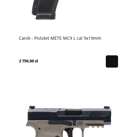
Canik - Pistolet METE MC9 L cal 9x19mm
2 750,00 zł