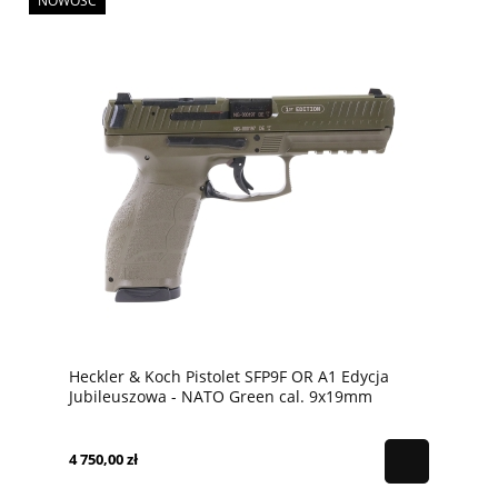
NOWOŚĆ
Heckler & Koch Pistolet SFP9F OR A1 Edycja
Jubileuszowa - NATO Green cal. 9x19mm
4 750,00 zł