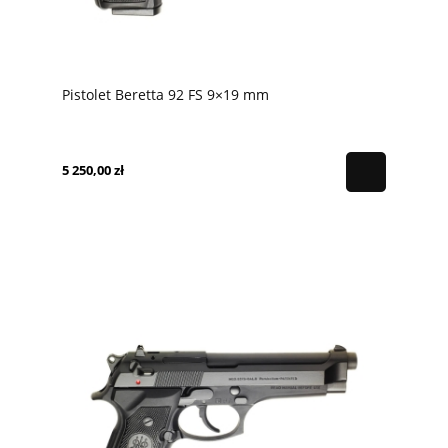
Pistolet Beretta 92 FS 9×19 mm
5 250,00 zł