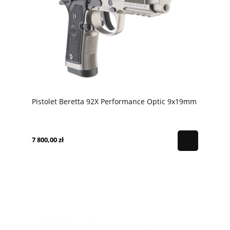
Pistolet Beretta 92X Performance Optic 9x19mm
7 800,00 zł