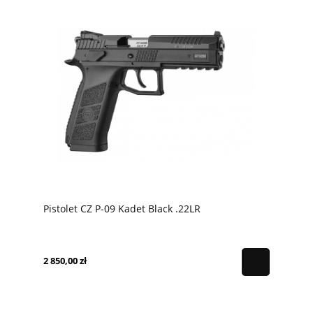
Pistolet CZ P-09 Kadet Black .22LR
2 850,00 zł