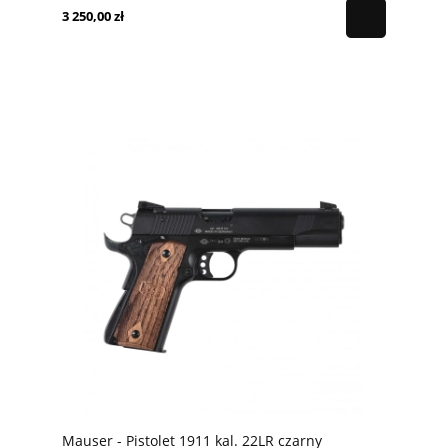
3 250,00 zł
Mauser - Pistolet 1911 kal. 22LR czarny