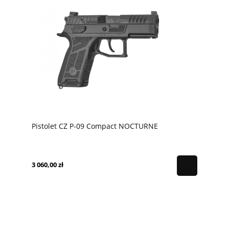
Pistolet CZ P-09 Compact NOCTURNE
3 060,00 zł