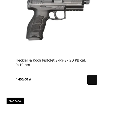
Heckler & Koch Pistolet SFP9-SF SD PB cal.
9x19mm
4 450,00 zł
NOWOŚĆ