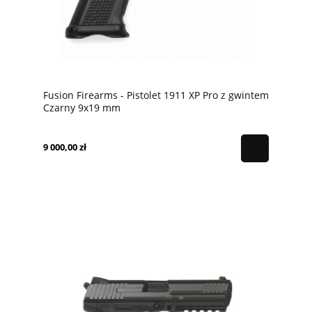
Fusion Firearms - Pistolet 1911 XP Pro z gwintem
Czarny 9x19 mm
9 000,00 zł