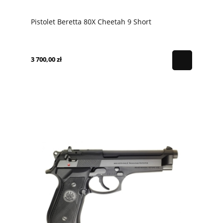
Pistolet Beretta 80X Cheetah 9 Short
3 700,00 zł