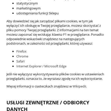
statystycznym
marketingowym
udostępniania funkcji Sklepu
Aby dowiedzieć się jak zarządzać plikami cookies, w tym jak
wyłączyć ich obsługę w Twojej przeglądarce, możesz skorzystać z
pliku pomocy Twojej przeglądarki. Z informacjami na ten temat
możesz zapoznać się wciskając klawisz F1 w przeglądarce. Ponadto
odpowiednie wskazówki znajdziesz na następujących
podstronach, w zależności od przeglądarki, której używasz:
Firefox
Chrome
Safari
Internet Explorer / Microsoft Edge
Jeśli nie wyłączysz wykorzystywania plików cookies w ustawieniach
przeglądarki, oznacza to, że wyrażasz zgodę na ich wykorzystanie.
Więcej informacji o ciasteczkach znajdziesz w
Wikipedii
.
USŁUGI ZEWNĘTRZNE / ODBIORCY
DANYCH