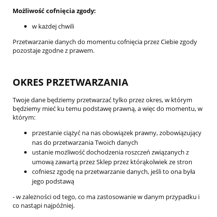
Możliwość cofnięcia zgody:
w każdej chwili
Przetwarzanie danych do momentu cofnięcia przez Ciebie zgody
pozostaje zgodne z prawem.
OKRES PRZETWARZANIA
Twoje dane będziemy przetwarzać tylko przez okres, w którym
będziemy mieć ku temu podstawę prawną, a więc do momentu, w
którym:
przestanie ciążyć na nas obowiązek prawny, zobowiązujący
nas do przetwarzania Twoich danych
ustanie możliwość dochodzenia roszczeń związanych z
umową zawartą przez Sklep przez którąkolwiek ze stron
cofniesz zgodę na przetwarzanie danych, jeśli to ona była
jego podstawą
- w zależności od tego, co ma zastosowanie w danym przypadku i
co nastąpi najpóźniej.