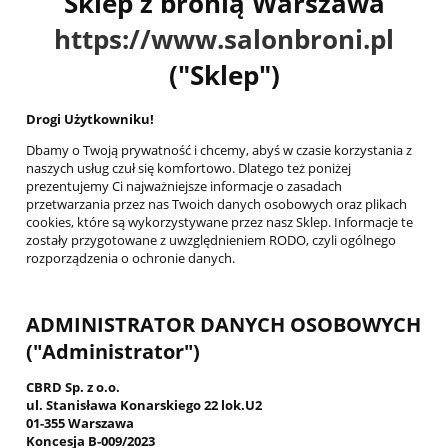
Sklep z bronią Warszawa
https://www.salonbroni.pl
("Sklep")
Drogi Użytkowniku!
Dbamy o Twoją prywatność i chcemy, abyś w czasie korzystania z
naszych usług czuł się komfortowo. Dlatego też poniżej
prezentujemy Ci najważniejsze informacje o zasadach
przetwarzania przez nas Twoich danych osobowych oraz plikach
cookies, które są wykorzystywane przez nasz Sklep. Informacje te
zostały przygotowane z uwzględnieniem RODO, czyli ogólnego
rozporządzenia o ochronie danych.
ADMINISTRATOR DANYCH OSOBOWYCH
("Administrator")
CBRD Sp. z o.o.
ul. Stanisława Konarskiego 22 lok.U2
01-355 Warszawa
Koncesja B-009/2023