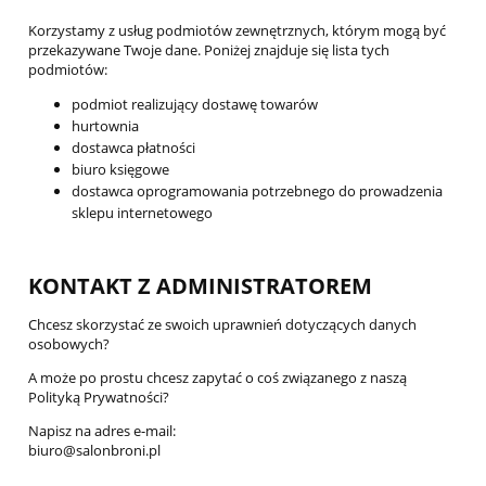
Korzystamy z usług podmiotów zewnętrznych, którym mogą być
przekazywane Twoje dane. Poniżej znajduje się lista tych
podmiotów:
podmiot realizujący dostawę towarów
hurtownia
dostawca płatności
biuro księgowe
dostawca oprogramowania potrzebnego do prowadzenia
sklepu internetowego
KONTAKT Z ADMINISTRATOREM
Chcesz skorzystać ze swoich uprawnień dotyczących danych
osobowych?
A może po prostu chcesz zapytać o coś związanego z naszą
Polityką Prywatności?
Napisz na adres e-mail:
biuro@salonbroni.pl