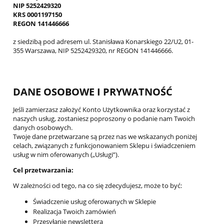
NIP 5252429320
KRS 0001197150
REGON 141446666
z siedzibą pod adresem ul. Stanisława Konarskiego 22/U2, 01-
355 Warszawa, NIP 5252429320, nr REGON 141446666.
DANE OSOBOWE I PRYWATNOŚĆ
Jeśli zamierzasz założyć Konto Użytkownika oraz korzystać z
naszych usług, zostaniesz poproszony o podanie nam Twoich
danych osobowych.
Twoje dane przetwarzane są przez nas we wskazanych poniżej
celach, związanych z funkcjonowaniem Sklepu i świadczeniem
usług w nim oferowanych („Usługi”).
Cel przetwarzania:
W zależności od tego, na co się zdecydujesz, może to być:
Świadczenie usług oferowanych w Sklepie
Realizacja Twoich zamówień
Przesyłanie newslettera