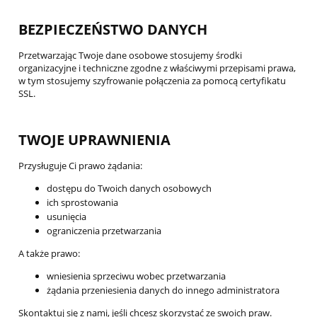
BEZPIECZEŃSTWO DANYCH
Przetwarzając Twoje dane osobowe stosujemy środki
organizacyjne i techniczne zgodne z właściwymi przepisami prawa,
w tym stosujemy szyfrowanie połączenia za pomocą certyfikatu
SSL.
TWOJE UPRAWNIENIA
Przysługuje Ci prawo żądania:
dostępu do Twoich danych osobowych
ich sprostowania
usunięcia
ograniczenia przetwarzania
A także prawo:
wniesienia sprzeciwu wobec przetwarzania
żądania przeniesienia danych do innego administratora
Skontaktuj się z nami, jeśli chcesz skorzystać ze swoich praw.