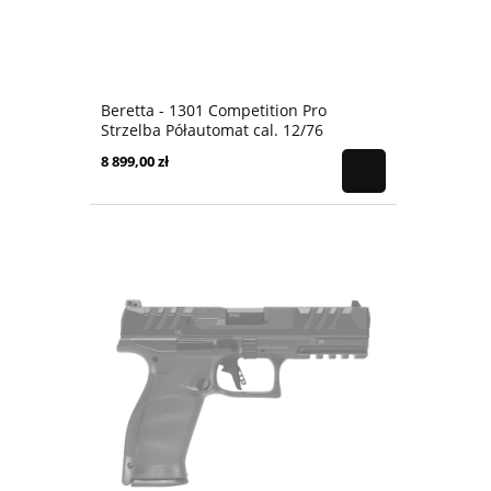
Beretta - 1301 Competition Pro
Strzelba Półautomat cal. 12/76
8 899,00 zł