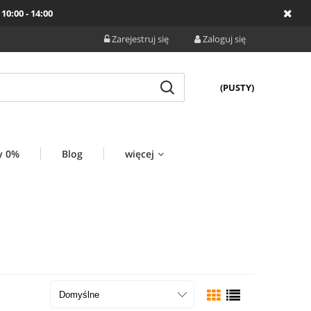
10:00 - 14:00
Zarejestruj się
Zaloguj się
(PUSTY)
y 0%
Blog
więcej