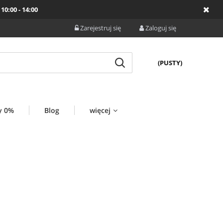
10:00 - 14:00
Zarejestruj się
Zaloguj się
(PUSTY)
y 0%
Blog
więcej