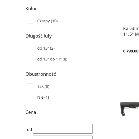
Kolor
Czarny
(10)
Karabi
11.5" 
Długość lufy
do 13"
(2)
6 790,00 
od 13" do 17"
(8)
Obustronność
Tak
(8)
Nie
(1)
Cena
od