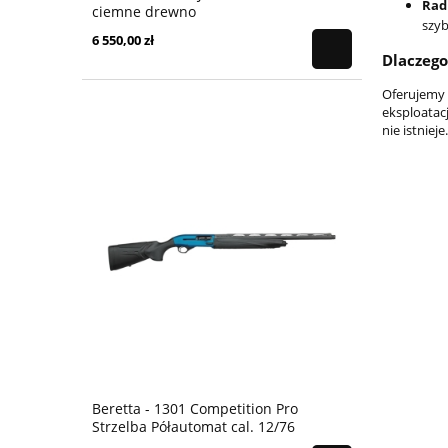
Rad
ciemne drewno
szyb
6 550,00 zł
Dlaczego
Oferujemy 
eksploatac
nie istnieje.
Beretta - 1301 Competition Pro
Strzelba Półautomat cal. 12/76