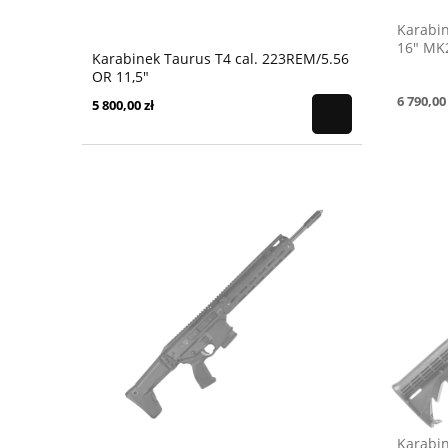
Karabi
16" MK
Karabinek Taurus T4 cal. 223REM/5.56
OR 11,5"
6 790,00 
5 800,00 zł
Karabin