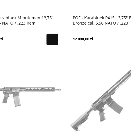
Karabinek Minuteman 13,75"
POF - Karabinek P415 13,75" 
56 NATO / .223 Rem
Bronze cal. 5,56 NATO / .223
zł
12 090,00 zł