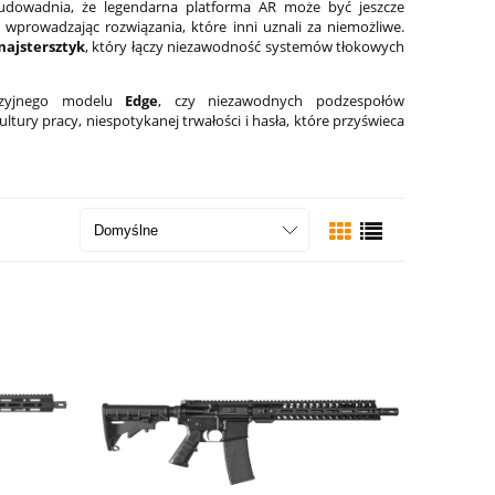
udowadnia, że legendarna platforma AR może być jeszcze
wprowadzając rozwiązania, które inni uznali za niemożliwe.
majstersztyk
, który łączy niezawodność systemów tłokowych
yzyjnego modelu
Edge
, czy niezawodnych podzespołów
ltury pracy, niespotykanej trwałości i hasła, które przyświeca