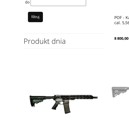
do
filtruj
POF - 
cal. 5,
8 800,00 
Produkt dnia