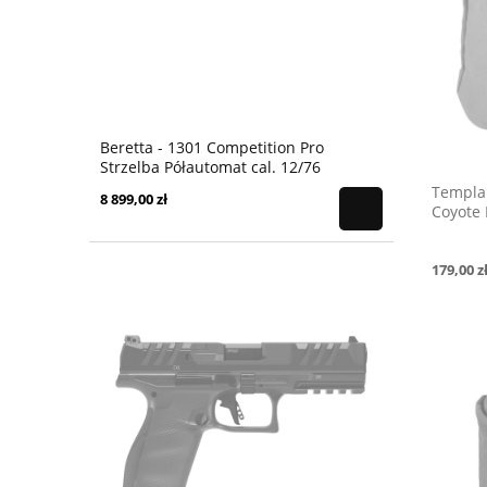
Beretta - 1301 Competition Pro
Strzelba Półautomat cal. 12/76
Templa
8 899,00 zł
Coyote
179,00 z