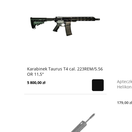
Karabinek Taurus T4 cal. 223REM/5.56
OR 11,5"
Aptecz
5 800,00 zł
Helikon
179,00 z