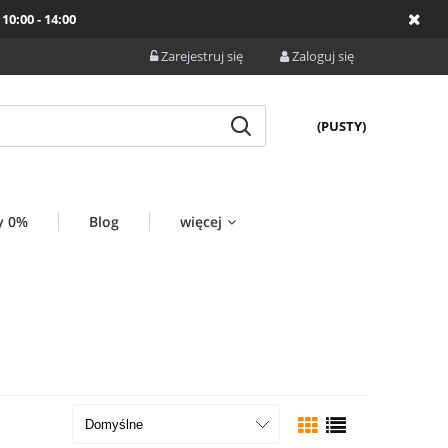
10:00 - 14:00
Zarejestruj się
Zaloguj się
(PUSTY)
y 0%
Blog
więcej