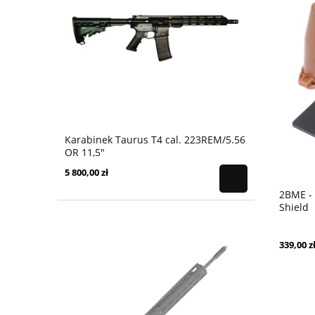
Karabinek Taurus T4 cal. 223REM/5.56
OR 11,5"
5 800,00 zł
2BME -
Shield
339,00 z