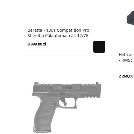
Beretta - 1301 Competition Pro
Strzelba Półautomat cal. 12/76
8 899,00 zł
Holosun
- RMSc 
2 269,00 