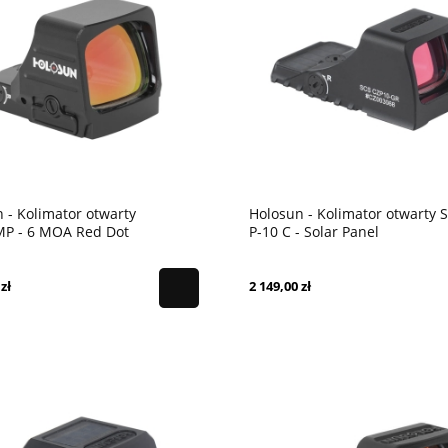
 - Kolimator otwarty
Holosun - Kolimator otwarty 
P - 6 MOA Red Dot
P-10 C - Solar Panel
zł
2 149,00 zł