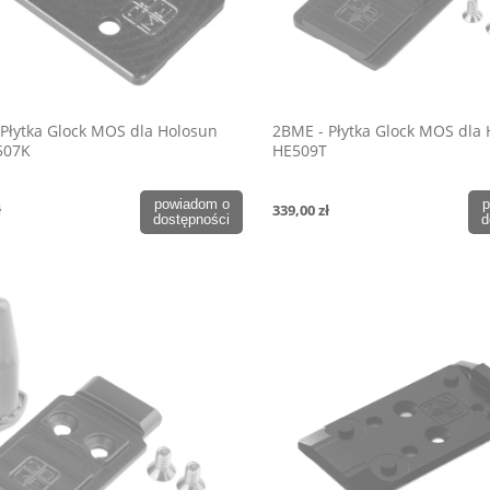
Płytka Glock MOS dla Holosun
2BME - Płytka Glock MOS dla
507K
HE509T
powiadom o
p
ł
339,00 zł
dostępności
d