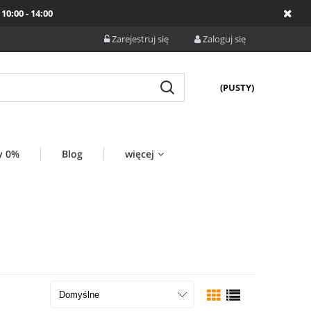
10:00 - 14:00
Zarejestruj się
Zaloguj się
(PUSTY)
y 0%
Blog
więcej