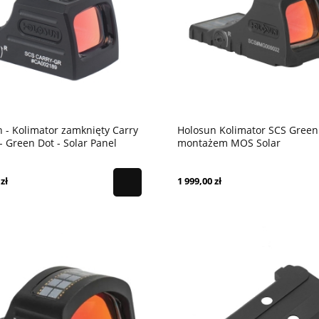
 - Kolimator zamknięty Carry
Holosun Kolimator SCS Green
- Green Dot - Solar Panel
montażem MOS Solar
zł
1 999,00 zł