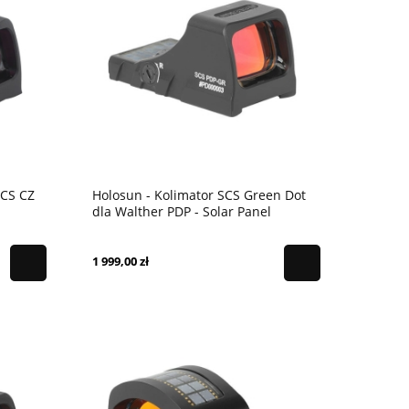
SCS CZ
Holosun - Kolimator SCS Green Dot
dla Walther PDP - Solar Panel
1 999,00 zł