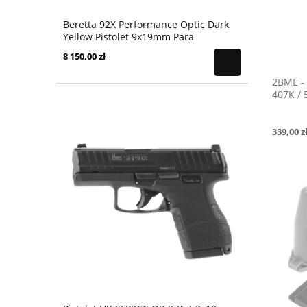
Beretta 92X Performance Optic Dark
Yellow Pistolet 9x19mm Para
8 150,00 zł
2BME - 
407K / 
339,00 z