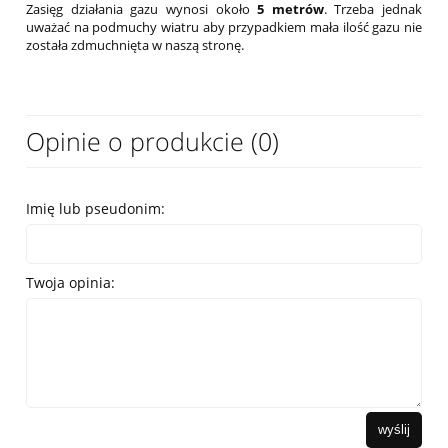
Zasięg działania gazu wynosi około
5 metrów
. Trzeba jednak
uważać na podmuchy wiatru aby przypadkiem mała ilość gazu nie
została zdmuchnięta w naszą stronę.
Opinie o produkcie (0)
Imię lub pseudonim:
Twoja opinia:
wyślij