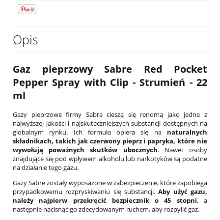
Opis
Gaz pieprzowy Sabre Red Pocket
Pepper Spray with Clip - Strumień - 22
ml
Gazy pieprzowe firmy Sabre cieszą się renomą jako jedne z
najwyższej jakości i najskuteczniejszych substancji dostępnych na
globalnym rynku. Ich formuła opiera się na
naturalnych
składnikach, takich jak czerwony pieprz i papryka, które nie
wywołują poważnych skutków ubocznych
. Nawet osoby
znajdujące się pod wpływem alkoholu lub narkotyków są podatne
na działanie tego gazu.
Gazy Sabre zostały wyposażone w zabezpieczenie, które zapobiega
przypadkowemu rozpryskiwaniu się substancji.
Aby użyć gazu,
należy najpierw przekręcić bezpiecznik o 45 stopni
, a
następnie nacisnąć go zdecydowanym ruchem, aby rozpylić gaz.