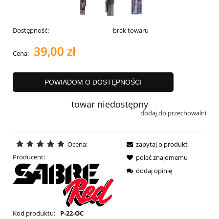
Dostępność:
brak towaru
39,00 zł
Cena:
POWIADOM O DOSTĘPNOŚCI
towar niedostępny
dodaj do przechowalni
Ocena:
zapytaj o produkt
Producent:
poleć znajomemu
dodaj opinię
Kod produktu:
P-22-OC