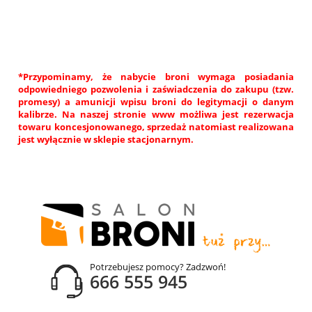
*Przypominamy, że nabycie broni wymaga posiadania
odpowiedniego pozwolenia i zaświadczenia do zakupu (tzw.
promesy) a amunicji wpisu broni do legitymacji o danym
kalibrze. Na naszej stronie www możliwa jest rezerwacja
towaru koncesjonowanego, sprzedaż natomiast realizowana
jest wyłącznie w sklepie stacjonarnym.
Potrzebujesz pomocy? Zadzwoń!
666 555 945