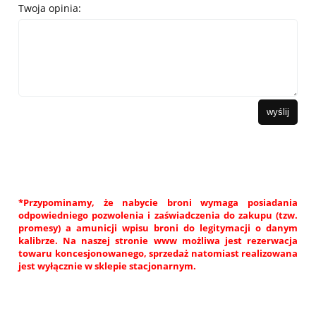
Twoja opinia:
wyślij
*Przypominamy, że nabycie broni wymaga posiadania
odpowiedniego pozwolenia i zaświadczenia do zakupu (tzw.
promesy) a amunicji wpisu broni do legitymacji o danym
kalibrze. Na naszej stronie www możliwa jest rezerwacja
towaru koncesjonowanego, sprzedaż natomiast realizowana
jest wyłącznie w sklepie stacjonarnym.