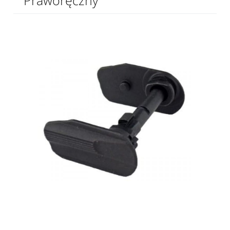
Praworęczny