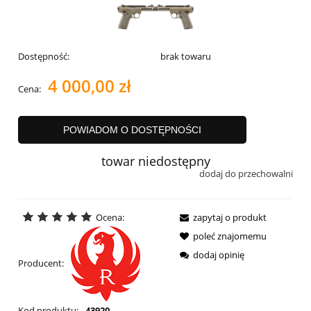
Dostępność:
brak towaru
4 000,00 zł
Cena:
POWIADOM O DOSTĘPNOŚCI
towar niedostępny
dodaj do przechowalni
Ocena:
zapytaj o produkt
poleć znajomemu
dodaj opinię
Producent:
Kod produktu:
43920