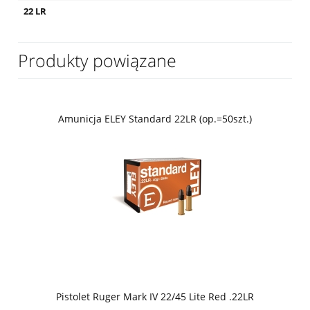
22 LR
Produkty powiązane
Amunicja ELEY Standard 22LR (op.=50szt.)
Pistolet Ruger Mark IV 22/45 Lite Red .22LR