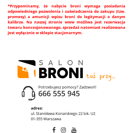
*Przypominamy, że nabycie broni wymaga posiadania
odpowiedniego pozwolenia i zaświadczenia do zakupu (tzw.
promesy) a amunicji wpisu broni do legitymacji o danym
kalibrze. Na naszej stronie www możliwa jest rezerwacja
towaru koncesjonowanego, sprzedaż natomiast realizowana
jest wyłącznie w sklepie stacjonarnym.
Potrzebujesz pomocy? Zadzwoń!
666 555 945
adres:
ul. Stanisława Konarskiego 22 lok. U2
01-355 Warszawa