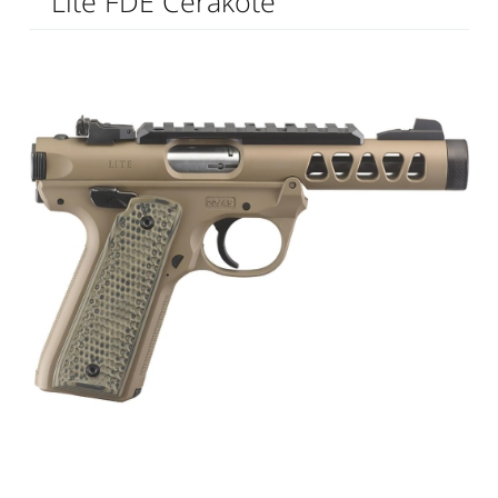
Lite FDE Cerakote