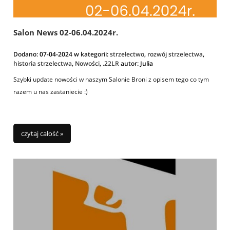
Salon News 02-06.04.2024r.
Dodano:
07-04-2024
w kategorii:
strzelectwo
,
rozwój strzelectwa
,
historia strzelectwa
,
Nowości
,
.22LR
autor:
Julia
Szybki update nowości w naszym Salonie Broni z opisem tego co tym
razem u nas zastaniecie :)
czytaj całość »