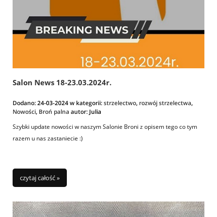
Salon News 18-23.03.2024r.
Dodano:
24-03-2024
w kategorii:
strzelectwo
,
rozwój strzelectwa
,
Nowości
,
Broń palna
autor:
Julia
Szybki update nowości w naszym Salonie Broni z opisem tego co tym
razem u nas zastaniecie :)
czytaj całość »