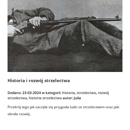
Historia i rozwój strzelectwa
Dodano:
23-03-2024
w kategorii:
historia
,
strzelectwo
,
rozwój
strzelectwa
,
historia strzelectwa
autor:
Julia
Przekrój tego jak zaczęła się przygoda ludzi ze strzelectwem oraz jaki
obrała rozwój.