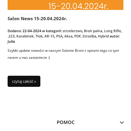
Salon News 15-20.04.2024r.
Dodano:
22-04-2024
w kategorii:
strzelectwo
,
Broń palna
,
Long Rifle
,
.223
,
Karabinek
,
Tłok
,
AR-15
,
PSA
,
Aksa
,
POF
,
Strzelba
,
Hybrid
autor:
Julia
Szybki update nowości w naszym Salonie Broni z opisem tego co tym
razem u nas zastaniecie :)
czytaj całość »
POMOC