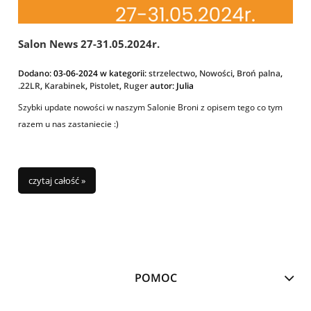
Salon News 27-31.05.2024r.
Dodano:
03-06-2024
w kategorii:
strzelectwo
,
Nowości
,
Broń palna
,
.22LR
,
Karabinek
,
Pistolet
,
Ruger
autor:
Julia
Szybki update nowości w naszym Salonie Broni z opisem tego co tym
razem u nas zastaniecie :)
czytaj całość »
POMOC