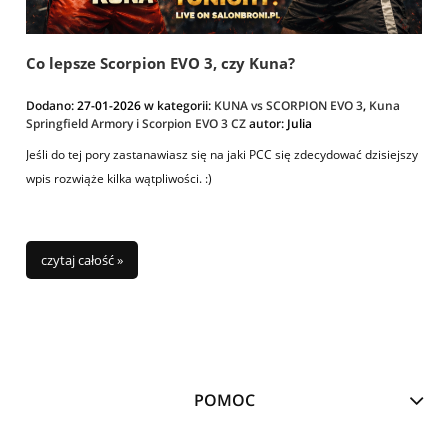
Co lepsze Scorpion EVO 3, czy Kuna?
Dodano:
27-01-2026
w kategorii:
KUNA vs SCORPION EVO 3
,
Kuna
Springfield Armory i Scorpion EVO 3 CZ
autor:
Julia
Jeśli do tej pory zastanawiasz się na jaki PCC się zdecydować dzisiejszy
wpis rozwiąże kilka wątpliwości. :)
czytaj całość »
POMOC