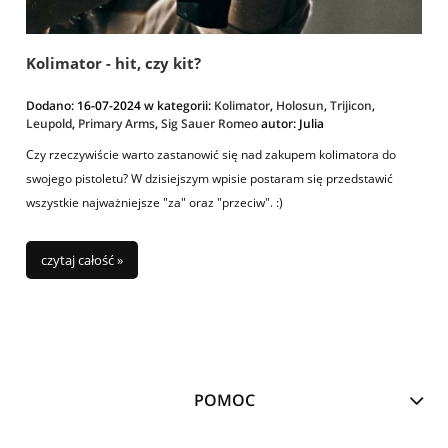
Kolimator - hit, czy kit?
Dodano:
16-07-2024
w kategorii:
Kolimator
,
Holosun
,
Trijicon
,
Leupold
,
Primary Arms
,
Sig Sauer Romeo
autor:
Julia
Czy rzeczywiście warto zastanowić się nad zakupem kolimatora do
swojego pistoletu? W dzisiejszym wpisie postaram się przedstawić
wszystkie najważniejsze "za" oraz "przeciw". :)
czytaj całość »
POMOC