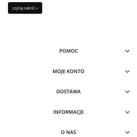
być. :)
czytaj całość »
POMOC
MOJE KONTO
DOSTAWA
INFORMACJE
O NAS