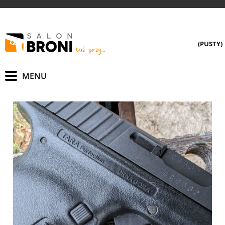
(PUSTY)