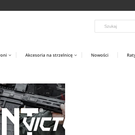
roni
Akcesoria na strzelnicę
Nowości
Rat