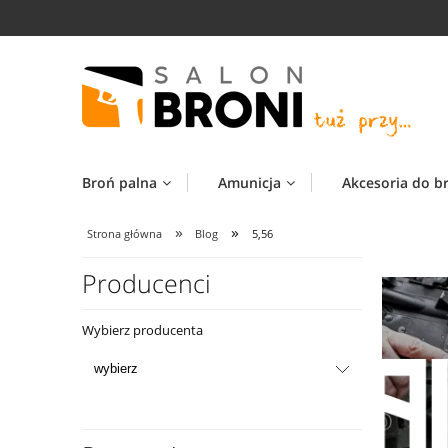
Broń palna
Amunicja
Akcesoria do b
»
»
Strona główna
Blog
5,56
Producenci
Wybierz producenta