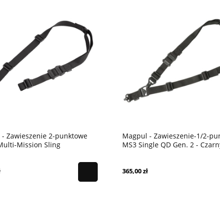
 - Zawieszenie 2-punktowe
Magpul - Zawieszenie-1/2-pu
lti-Mission Sling
MS3 Single QD Gen. 2 - Czarn
ł
365,00 zł