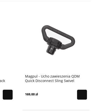
Magpul - Ucho zawieszenia QDM
ack
Quick Disconnect Sling Swivel
169,00 zł