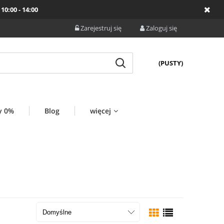
10:00 - 14:00
Zarejestruj się
Zaloguj się
(PUSTY)
y 0%
Blog
więcej