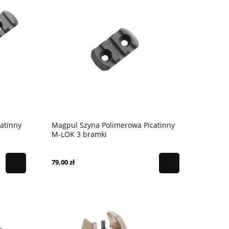
atinny
Magpul Szyna Polimerowa Picatinny
M-LOK 3 bramki
79,00 zł