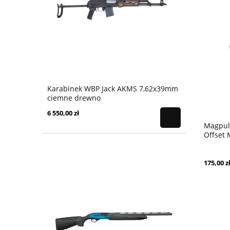
Karabinek WBP Jack AKMS 7,62x39mm
ciemne drewno
6 550,00 zł
Magpul
Offset
175,00 z