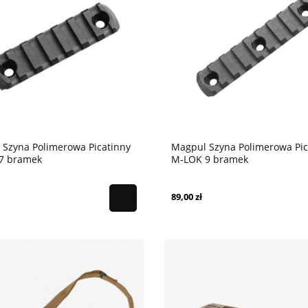
 Szyna Polimerowa Picatinny
Magpul Szyna Polimerowa Pic
7 bramek
M-LOK 9 bramek
89,00 zł