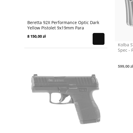
Beretta 92X Performance Optic Dark
Yellow Pistolet 9x19mm Para
8 150,00 zł
Kolba S
Spec - 
599,00 z