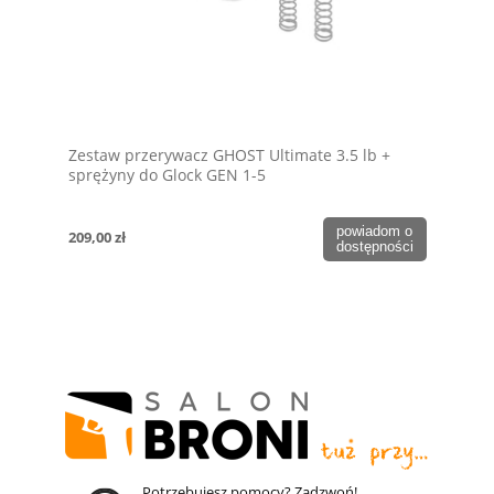
Zestaw przerywacz GHOST Ultimate 3.5 lb +
sprężyny do Glock GEN 1-5
powiadom o
209,00 zł
dostępności
Potrzebujesz pomocy? Zadzwoń!