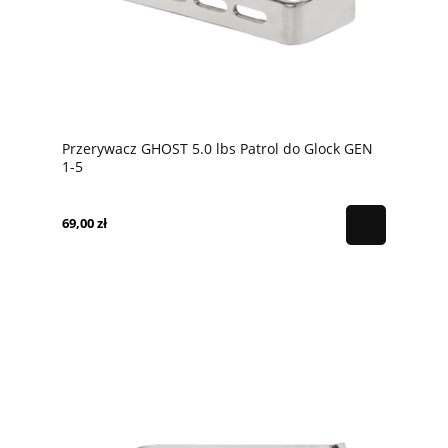
Przerywacz GHOST 5.0 lbs Patrol do Glock GEN
1-5
69,00 zł