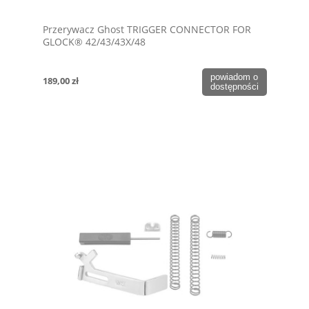
Przerywacz Ghost TRIGGER CONNECTOR FOR
GLOCK® 42/43/43X/48
powiadom o
189,00 zł
dostępności