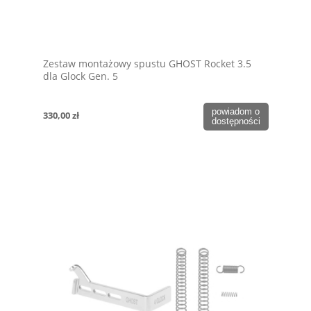
Zestaw montażowy spustu GHOST Rocket 3.5
dla Glock Gen. 5
powiadom o
330,00 zł
dostępności