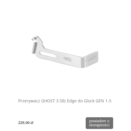
Przerywacz GHOST 3.5lb Edge do Glock GEN 1-5
powiadom o
229,00 zł
dostępności