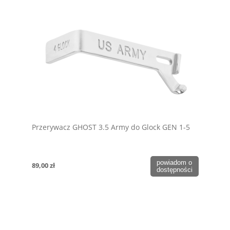
Przerywacz GHOST 3.5 Army do Glock GEN 1-5
powiadom o
89,00 zł
dostępności