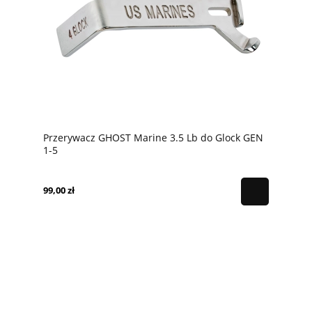
Przerywacz GHOST Marine 3.5 Lb do Glock GEN
1-5
99,00 zł