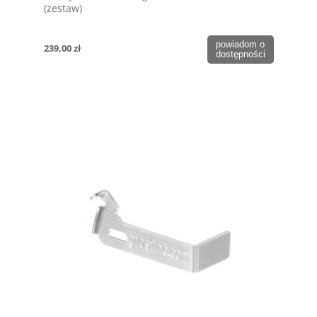
(zestaw)
powiadom o
239,00 zł
dostępności