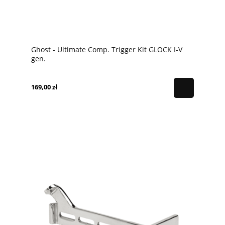
Ghost - Ultimate Comp. Trigger Kit GLOCK I-V
gen.
169,00 zł