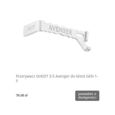
Przerywacz GHOST 3.5 Avenger do Glock GEN 1-
5
powiadom o
79,00 zł
dostępności