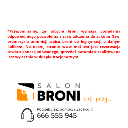
*Przypominamy, że nabycie broni wymaga posiadania
odpowiedniego pozwolenia i zaświadczenia do zakupu (tzw.
promesy) a amunicji wpisu broni do legitymacji o danym
kalibrze. Na naszej stronie www możliwa jest rezerwacja
towaru koncesjonowanego, sprzedaż natomiast realizowana
jest wyłącznie w sklepie stacjonarnym.
Potrzebujesz pomocy? Zadzwoń!
666 555 945