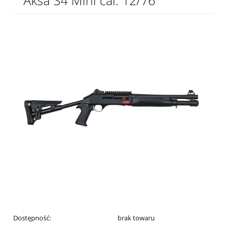
Aksa S4 Mini cal. 12/76
Dostępność:
brak towaru