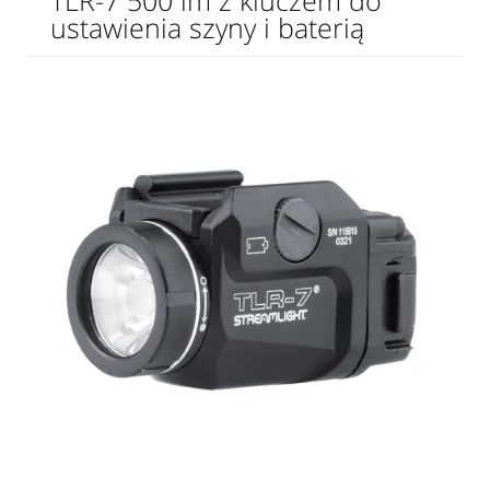
TLR-7 500 lm z kluczem do
ustawienia szyny i baterią