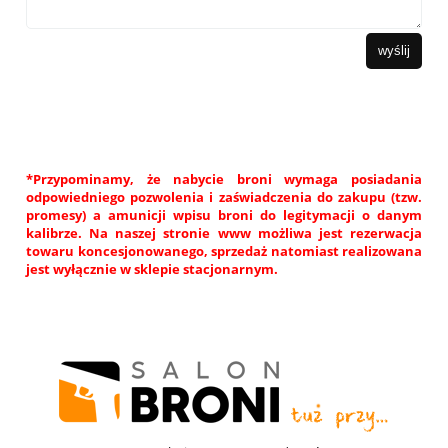
wyślij
*Przypominamy, że nabycie broni wymaga posiadania
odpowiedniego pozwolenia i zaświadczenia do zakupu (tzw.
promesy) a amunicji wpisu broni do legitymacji o danym
kalibrze. Na naszej stronie www możliwa jest rezerwacja
towaru koncesjonowanego, sprzedaż natomiast realizowana
jest wyłącznie w sklepie stacjonarnym.