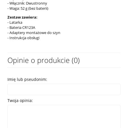
- Włącznik: Dwustronny
- Waga: 52 g (bez baterii)
Zestaw zawiera:
- Latarka
- Bateria CR123A
- Adaptery montażowe do szyn
- Instrukcja obsługi
Opinie o produkcie (0)
Imię lub pseudonim:
Twoja opinia: