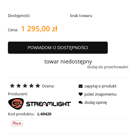
Dostępność:
brak towaru
1 295,00 zł
Cena:
POWIADOM O DOSTĘPNOŚCI
towar niedostępny
dodaj do przechowalni
Ocena:
zapytaj o produkt
Producent:
poleć znajomemu
dodaj opinię
Kod produktu:
L-69420