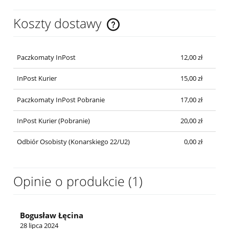
Koszty dostawy
Cena nie zawiera ewentualnych kosztów płatności
Paczkomaty InPost
12,00 zł
InPost Kurier
15,00 zł
Paczkomaty InPost Pobranie
17,00 zł
InPost Kurier (Pobranie)
20,00 zł
Odbiór Osobisty (Konarskiego 22/U2)
0,00 zł
Opinie o produkcie (1)
Bogusław Łęcina
28 lipca 2024