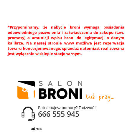
*Przypominamy, że nabycie broni wymaga posiadania
odpowiedniego pozwolenia i zaświadczenia do zakupu (tzw.
promesy) a amunicji wpisu broni do legitymacji o danym
kalibrze. Na naszej stronie www możliwa jest rezerwacja
towaru koncesjonowanego, sprzedaż natomiast realizowana
jest wyłącznie w sklepie stacjonarnym.
Potrzebujesz pomocy? Zadzwoń!
666 555 945
adres: