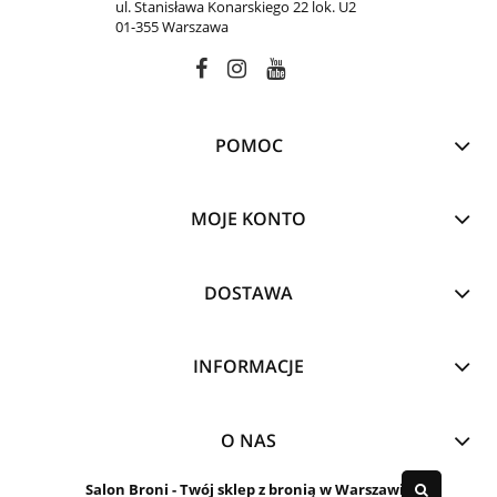
ul. Stanisława Konarskiego 22 lok. U2
01-355 Warszawa
POMOC
MOJE KONTO
DOSTAWA
INFORMACJE
O NAS
Salon Broni
- Twój sklep z bronią w Warszawie