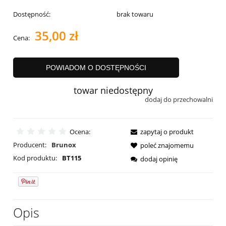
Dostępność:
brak towaru
35,00 zł
Cena:
POWIADOM O DOSTĘPNOŚCI
towar niedostępny
dodaj do przechowalni
Ocena:
zapytaj o produkt
Producent:
Brunox
poleć znajomemu
Kod produktu:
BT115
dodaj opinię
Opis