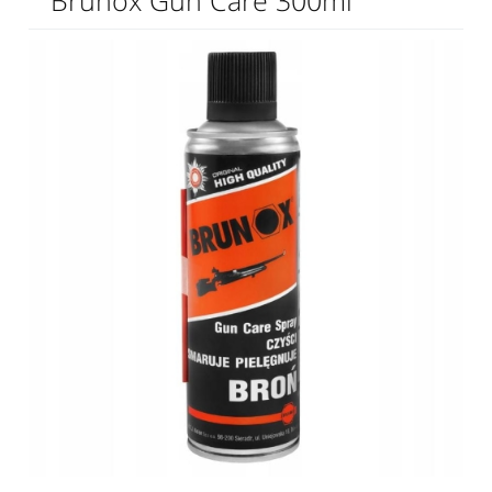
Brunox Gun Care 300ml