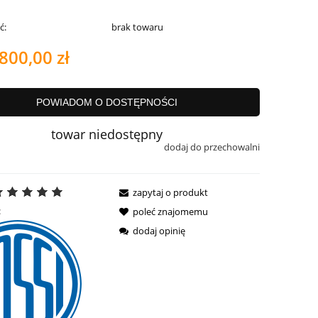
ć:
brak towaru
800,00 zł
POWIADOM O DOSTĘPNOŚCI
towar niedostępny
dodaj do przechowalni
zapytaj o produkt
:
poleć znajomemu
dodaj opinię