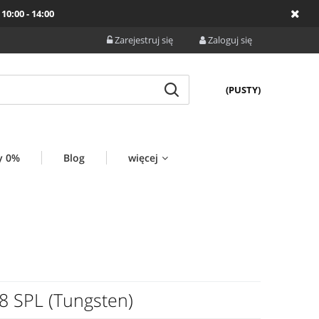
10:00 - 14:00
Zarejestruj się
Zaloguj się
(PUSTY)
y 0%
Blog
więcej
8 SPL (Tungsten)