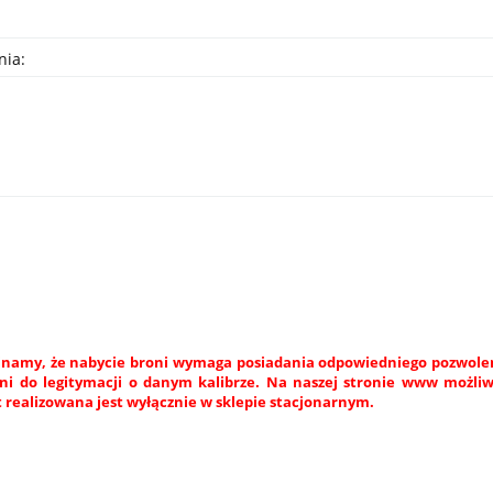
nia:
namy, że nabycie broni wymaga posiadania odpowiedniego pozwoleni
ni do legitymacji o danym kalibrze. Na naszej stronie www możli
 realizowana jest wyłącznie w sklepie stacjonarnym.