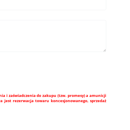
a i zaświadczenia do zakupu (tzw. promesy) a amunicji
wa jest rezerwacja towaru koncesjonowanego, sprzedaż