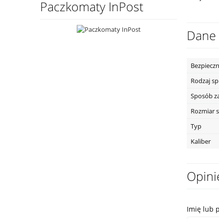
Paczkomaty InPost
Dane 
Bezpieczn
Rodzaj s
Sposób z
Rozmiar s
Typ
Kaliber
Opini
Imię lub 