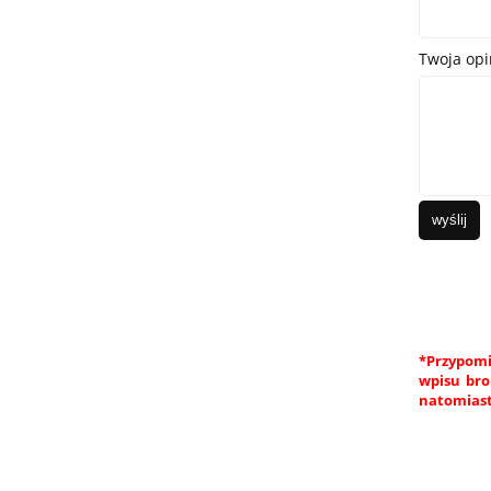
Twoja opi
wyślij
*Przypomi
wpisu bro
natomiast