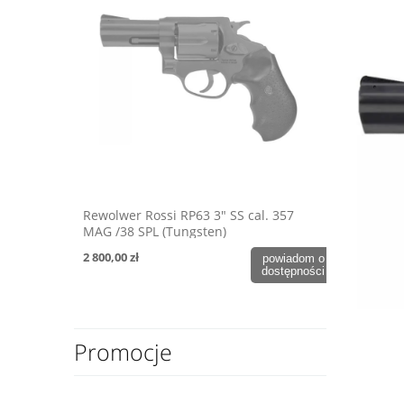
Rewolwer Rossi RP63 3" SS cal. 357
MAG /38 SPL (Tungsten)
2 800,00 zł
powiadom o
dostępności
Promocje