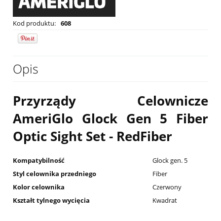
Kod produktu:
608
Opis
Przyrządy Celownicze
AmeriGlo Glock Gen 5 Fiber
Optic Sight Set - RedFiber
Kompatybilność
Glock gen. 5
Styl celownika przedniego
Fiber
Kolor celownika
Czerwony
Kształt tylnego wycięcia
Kwadrat