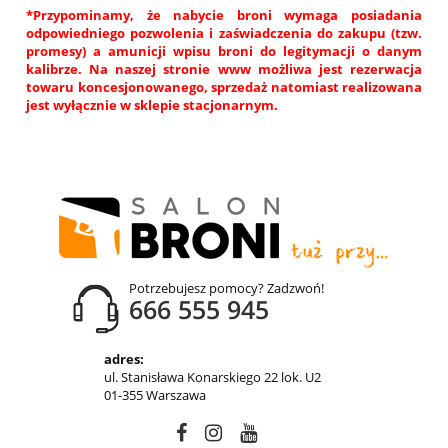
*Przypominamy, że nabycie broni wymaga posiadania
odpowiedniego pozwolenia i zaświadczenia do zakupu (tzw.
promesy) a amunicji wpisu broni do legitymacji o danym
kalibrze. Na naszej stronie www możliwa jest rezerwacja
towaru koncesjonowanego, sprzedaż natomiast realizowana
jest wyłącznie w sklepie stacjonarnym.
Potrzebujesz pomocy? Zadzwoń!
666 555 945
adres:
ul. Stanisława Konarskiego 22 lok. U2
01-355 Warszawa