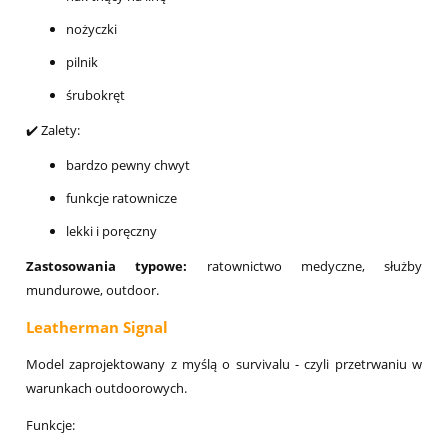
nożyczki
pilnik
śrubokręt
✔️ Zalety:
bardzo pewny chwyt
funkcje ratownicze
lekki i poręczny
Zastosowania typowe:
ratownictwo medyczne, służby
mundurowe, outdoor.
Leatherman Signal
Model zaprojektowany z myślą o survivalu - czyli przetrwaniu w
warunkach outdoorowych.
Funkcje: