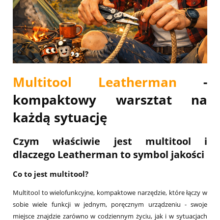
Multitool Leatherman
-
kompaktowy warsztat na
każdą sytuację
Czym właściwie jest multitool i
dlaczego Leatherman to symbol jakości
Co to jest multitool?
Multitool to wielofunkcyjne, kompaktowe narzędzie, które łączy w
sobie wiele funkcji w jednym, poręcznym urządzeniu - swoje
miejsce znajdzie zarówno w codziennym życiu, jak i w sytuacjach