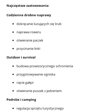
Najczęstsze zastosowania:
Codzienne drobne naprawy
dokręcanie luzujących się śrub
naprawa roweru
otwieranie paczek
przycinanie linki
Outdoor i survival
budowa prowizorycznego schronienia
przygotowywanie ogniska
cięcie gałęzi
otwieranie puszek z jedzeniem
Podróże i camping
regulacja sprzętu turystycznego