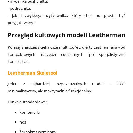
- miłośnika bushcraftu,
- podróżnika,
- jak i zwykłego użytkownika, który chce po prostu być
przygotowany.
Przegląd kultowych modeli Leatherman
Poniżej znajdziesz ciekawsze multitool’e z oferty Leathermana - od
kompaktowych narzędzi codziennych po specjalistyczne
konstrukcje.
Leatherman Skeletool
Jeden z najbardziej rozpoznawalnych modeli - lekki,
minimalistyczny, ale maksymalnie funkcjonalny.
Funkcje standardowe:
kombinerki
nóż
śrubokręt wymienny