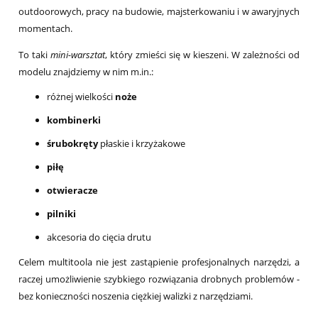
outdoorowych, pracy na budowie, majsterkowaniu i w awaryjnych
momentach.
To taki
mini-warsztat
, który zmieści się w kieszeni. W zależności od
modelu znajdziemy w nim m.in.:
różnej wielkości
noże
kombinerki
śrubokręty
płaskie i krzyżakowe
piłę
otwieracze
pilniki
akcesoria do cięcia drutu
Celem multitoola nie jest zastąpienie profesjonalnych narzędzi, a
raczej umożliwienie szybkiego rozwiązania drobnych problemów -
bez konieczności noszenia ciężkiej walizki z narzędziami.