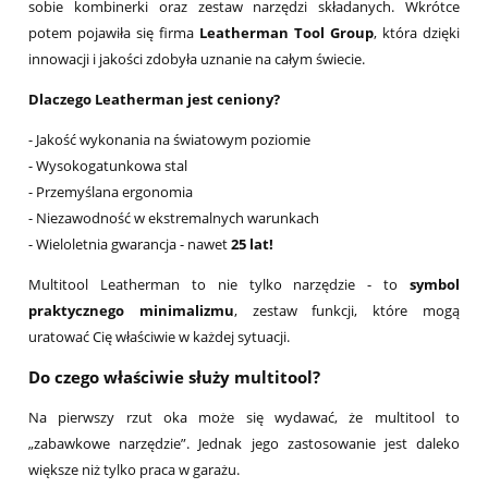
sobie kombinerki oraz zestaw narzędzi składanych. Wkrótce
potem pojawiła się firma
Leatherman Tool Group
, która dzięki
innowacji i jakości zdobyła uznanie na całym świecie.
Dlaczego Leatherman jest ceniony?
- Jakość wykonania na światowym poziomie
- Wysokogatunkowa stal
- Przemyślana ergonomia
- Niezawodność w ekstremalnych warunkach
- Wieloletnia gwarancja - nawet
25 lat!
Multitool Leatherman to nie tylko narzędzie - to
symbol
praktycznego minimalizmu
, zestaw funkcji, które mogą
uratować Cię właściwie w każdej sytuacji.
Do czego właściwie służy multitool?
Na pierwszy rzut oka może się wydawać, że multitool to
„zabawkowe narzędzie”. Jednak jego zastosowanie jest daleko
większe niż tylko praca w garażu.