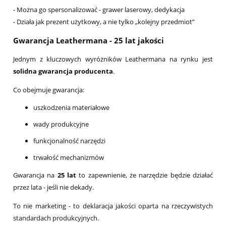
- Można go spersonalizować - grawer laserowy, dedykacja
- Działa jak prezent użytkowy, a nie tylko „kolejny przedmiot”
Gwarancja Leathermana - 25 lat jakości
Jednym z kluczowych wyróżników Leathermana na rynku jest
solidna gwarancja producenta
.
Co obejmuje gwarancja:
uszkodzenia materiałowe
wady produkcyjne
funkcjonalność narzędzi
trwałość mechanizmów
Gwarancja na
25 lat
to zapewnienie, że narzędzie będzie działać
przez lata - jeśli nie dekady.
To nie marketing - to deklaracja jakości oparta na rzeczywistych
standardach produkcyjnych.