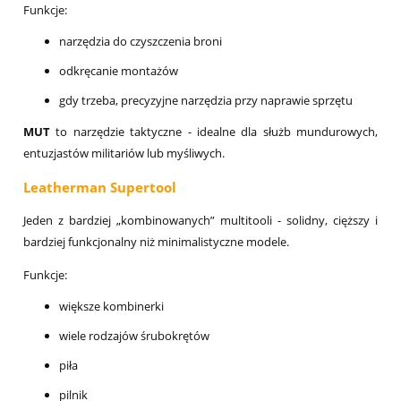
Funkcje:
narzędzia do czyszczenia broni
odkręcanie montażów
gdy trzeba, precyzyjne narzędzia przy naprawie sprzętu
MUT
to narzędzie taktyczne - idealne dla służb mundurowych,
entuzjastów militariów lub myśliwych.
Leatherman Supertool
Jeden z bardziej „kombinowanych” multitooli - solidny, cięższy i
bardziej funkcjonalny niż minimalistyczne modele.
Funkcje:
większe kombinerki
wiele rodzajów śrubokrętów
piła
pilnik