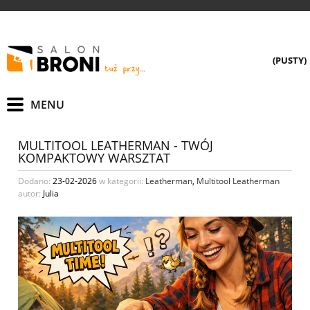
(PUSTY)
MULTITOOL LEATHERMAN - TWÓJ
KOMPAKTOWY WARSZTAT
Dodano:
23-02-2026
w kategorii:
Leatherman
,
Multitool Leatherman
autor:
Julia