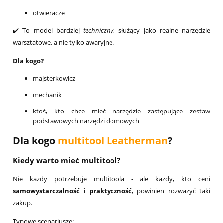
otwieracze
✔️ To model bardziej
techniczny
, służący jako realne narzędzie
warsztatowe, a nie tylko awaryjne.
Dla kogo?
majsterkowicz
mechanik
ktoś, kto chce mieć narzędzie zastępujące zestaw
podstawowych narzędzi domowych
Dla kogo
multitool Leatherman
?
Kiedy warto mieć multitool?
Nie każdy potrzebuje multitoola - ale każdy, kto ceni
samowystarczalność i praktyczność
, powinien rozważyć taki
zakup.
Typowe scenariusze: