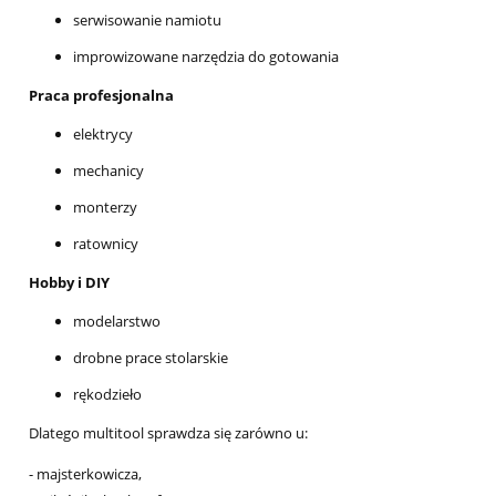
serwisowanie namiotu
improwizowane narzędzia do gotowania
Praca profesjonalna
elektrycy
mechanicy
monterzy
ratownicy
Hobby i DIY
modelarstwo
drobne prace stolarskie
rękodzieło
Dlatego multitool sprawdza się zarówno u:
- majsterkowicza,