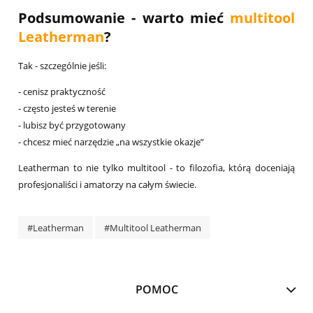
Podsumowanie - warto mieć
multitool
Leatherman
?
Tak - szczególnie jeśli:
- cenisz praktyczność
- często jesteś w terenie
- lubisz być przygotowany
- chcesz mieć narzędzie „na wszystkie okazje”
Leatherman to nie tylko multitool - to filozofia, którą doceniają
profesjonaliści i amatorzy na całym świecie.
#Leatherman
#Multitool Leatherman
POMOC