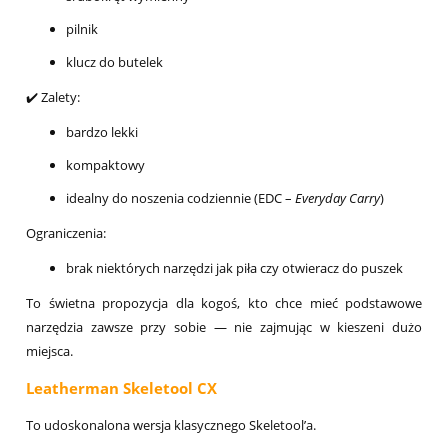
pilnik
klucz do butelek
✔️ Zalety:
bardzo lekki
kompaktowy
idealny do noszenia codziennie (EDC –
Everyday Carry
)
Ograniczenia:
brak niektórych narzędzi jak piła czy otwieracz do puszek
To świetna propozycja dla kogoś, kto chce mieć podstawowe
narzędzia zawsze przy sobie — nie zajmując w kieszeni dużo
miejsca.
Leatherman Skeletool CX
To udoskonalona wersja klasycznego Skeletool’a.