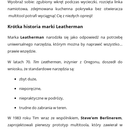
Wyobraź sobie: zgubiony wkręt podczas wycieczki, rozcięta linka
namiotowa, zdejmowana kuchenna pokrywka bez otwieracza
multitool potrafi wyciągnąć Cię z niezłych opresji!
Krótka historia marki Leatherman
Marka
Leatherman
narodziła się jako odpowiedź na potrzebę
uniwersalnego narzędzia, którym można by naprawić wszystko…
prawie wszędzie.
W latach 70.
Tim Leatherman
, inżynier z Oregonu, doszedł do
wniosku, że standardowe narzędzia są:
zbyt duże,
nieporęczne,
niepraktyczne w podróży,
trudne do zabrania w teren.
W 1983 roku Tim wraz ze wspólnikiem,
Steve’em Berlinerem
,
zaprojektowali pierwszy prototyp multitoola, który zawierał w