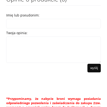
Imię lub pseudonim:
Twoja opinia:
wyślij
*Przypominamy, że nabycie broni wymaga posiadania
odpowiedniego pozwolenia i zaświadczenia do zakupu (tzw.