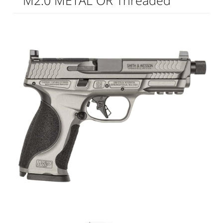
M2.0 METAL OR Threaded