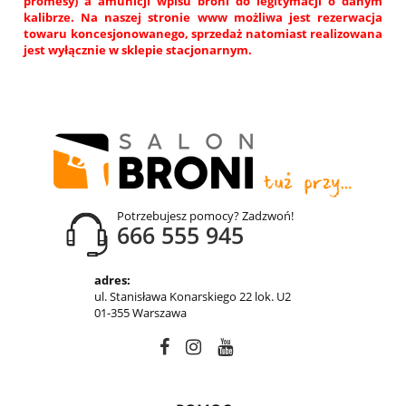
promesy) a amunicji wpisu broni do legitymacji o danym
kalibrze. Na naszej stronie www możliwa jest rezerwacja
towaru koncesjonowanego, sprzedaż natomiast realizowana
jest wyłącznie w sklepie stacjonarnym.
Potrzebujesz pomocy? Zadzwoń!
666 555 945
adres:
ul. Stanisława Konarskiego 22 lok. U2
01-355 Warszawa