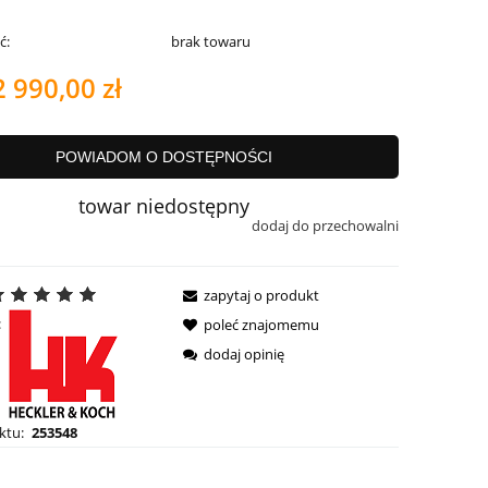
ć:
brak towaru
2 990,00 zł
POWIADOM O DOSTĘPNOŚCI
towar niedostępny
dodaj do przechowalni
zapytaj o produkt
:
poleć znajomemu
dodaj opinię
ktu:
253548