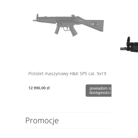
Pistolet maszynowy H&K SP5 cal. 9x19
12 990,00 zł
powiadom o
dostępności
Promocje