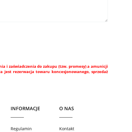
a i zaświadczenia do zakupu (tzw. promesy) a amunicji
wa jest rezerwacja towaru koncesjonowanego, sprzedaż
INFORMACJE
O NAS
Regulamin
Kontakt