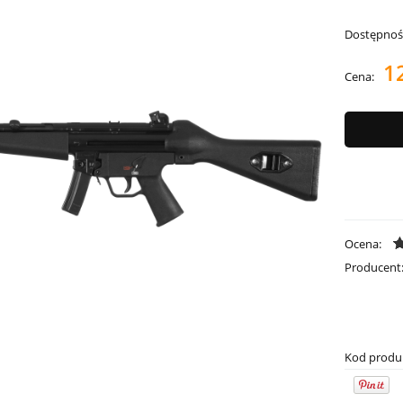
Dostępnoś
1
Cena:
Ocena:
Producent
Kod produ