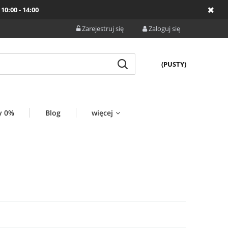
10:00 - 14:00
Zarejestruj się
Zaloguj się
(PUSTY)
y 0%
Blog
więcej