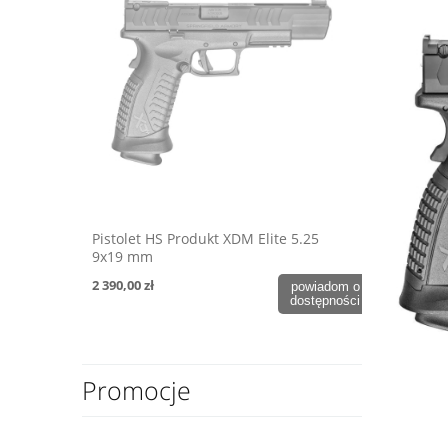
Pistolet HS Produkt XDM Elite 5.25
9x19 mm
2 390,00 zł
powiadom o
dostępności
Promocje