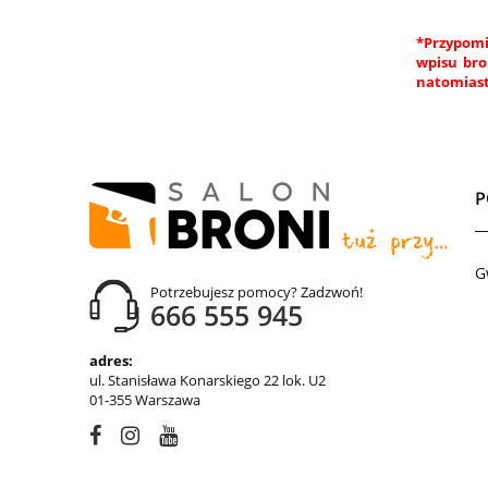
*Przypomi
wpisu bro
natomiast
G
Potrzebujesz pomocy? Zadzwoń!
666 555 945
adres:
ul. Stanisława Konarskiego 22 lok. U2
01-355 Warszawa