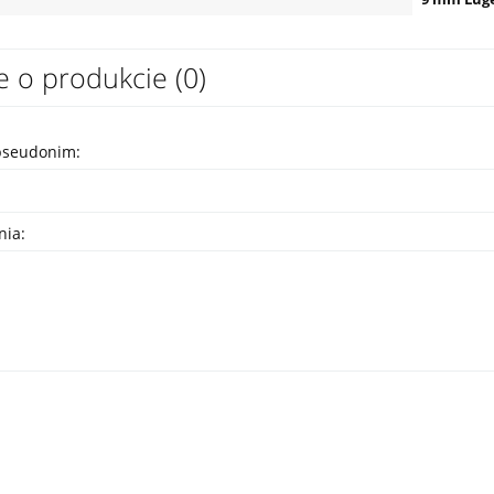
e o produkcie (0)
pseudonim:
nia: