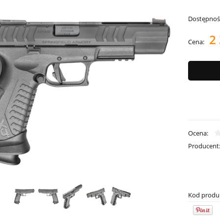
Dostępnoś
2 
Cena:
Ocena:
Producent
Kod produ