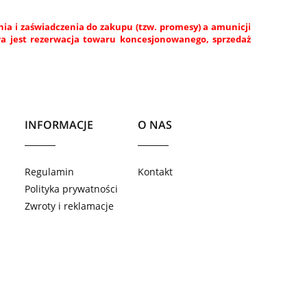
a i zaświadczenia do zakupu (tzw. promesy) a amunicji
wa jest rezerwacja towaru koncesjonowanego, sprzedaż
INFORMACJE
O NAS
Regulamin
Kontakt
Polityka prywatności
Zwroty i reklamacje