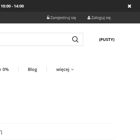
10:00 - 14:00
Zarejestruj się
Zaloguj się
(PUSTY)
y 0%
Blog
więcej
m