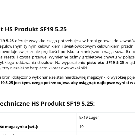
et HS Produkt SF19 5.25
F19 5.25
oferuje wszystko czego potrzebujesz w broni gotowej do zawodó
 regulowanym tylnym celownikiem i światłowodowym celownikiem przednim 
owoduje zwiększenie prędkości pocisku, a zmniejszona waga suwadła po
as resetu i czystą przerwę. Wymienne taśmy grzbietowe chwytu w połącz
zybkiego oddawania strzałów. Na wyposażeniu
pistoletu SF19 5.25
znajd
 trzy niezależne bezpieczniki oraz dwa wskaźniki.
 broni dołączono wykonane ze stali nierdzewnej magazynki o wysokiej poje
SF19 5.25 jest tym, czego potrzebujesz, aby osiągnąć najlepsze wynik
PCC Son of Gun SOG-Xs 7,5"
Latarka pistoletowa Streamlight TLR
czarny
G Sub - Sig Sauer P365/P365 XL
echniczne HS Produkt SF19 5.25
:
2 149,00 zł
9x19 Luger
na:
4 499,00 zł
Cena regularna:
2 599,00 zł
ć magazynka [szt.]:
19