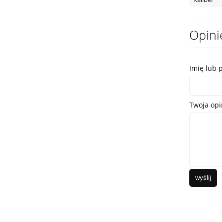
Opini
Imię lub 
Twoja opi
wyślij