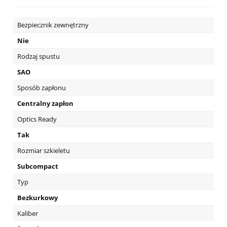
Bezpiecznik zewnętrzny
Nie
Rodzaj spustu
SAO
Sposób zapłonu
Centralny zapłon
Optics Ready
Tak
Rozmiar szkieletu
Subcompact
Typ
Bezkurkowy
Kaliber