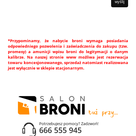
wyślij
*Przypominamy, że nabycie broni wymaga posiadania
odpowiedniego pozwolenia i zaświadczenia do zakupu (tzw.
promesy) a amunicji wpisu broni do legitymacji o danym
kalibrze. Na naszej stronie www możliwa jest rezerwacja
towaru koncesjonowanego, sprzedaż natomiast realizowana
jest wyłącznie w sklepie stacjonarnym.
Potrzebujesz pomocy? Zadzwoń!
666 555 945