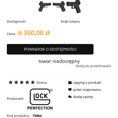
Dostępność:
brak towaru
6 350,00 zł
Cena:
POWIADOM O DOSTĘPNOŚCI
towar niedostępny
dodaj do przechowalni
Ocena:
zapytaj o produkt
poleć znajomemu
dodaj opinię
Producent:
Kod produktu:
75864