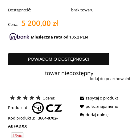
Dostępność:
brak towaru
5 200,00 zł
Cena:
Miesięczna rata od 135.2 PLN
POWIADOM O DOSTĘPNOŚCI
towar niedostępny
dodaj do przechowalni
Ocena:
zapytaj o produkt
poleć znajomemu
Producent:
dodaj opinię
Kod produktu:
3664-0702-
ABFADXX