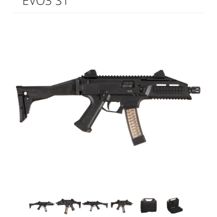
EVO3 S1