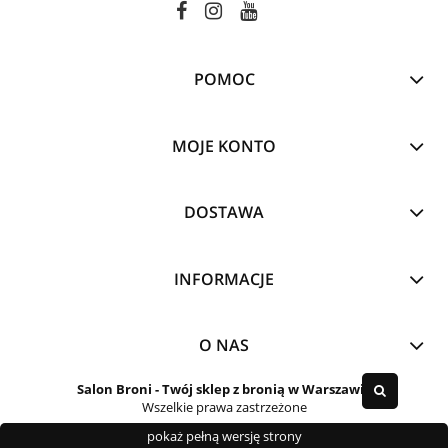
POMOC
MOJE KONTO
DOSTAWA
INFORMACJE
O NAS
Salon Broni
- Twój sklep z bronią w Warszawie
Wszelkie prawa zastrzeżone
pokaż pełną wersję strony