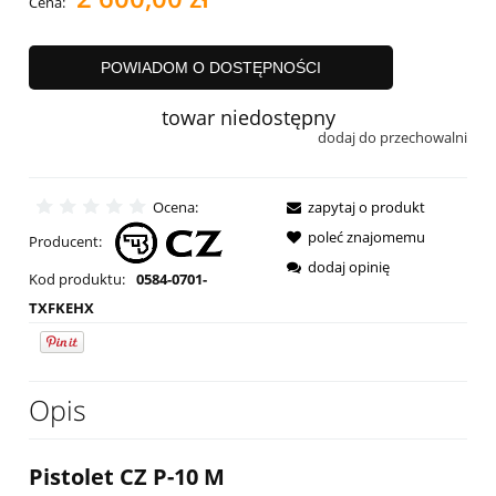
Cena:
POWIADOM O DOSTĘPNOŚCI
towar niedostępny
dodaj do przechowalni
Ocena:
zapytaj o produkt
poleć znajomemu
Producent:
dodaj opinię
Kod produktu:
0584-0701-
TXFKEHX
Opis
Pistolet CZ P-10 M