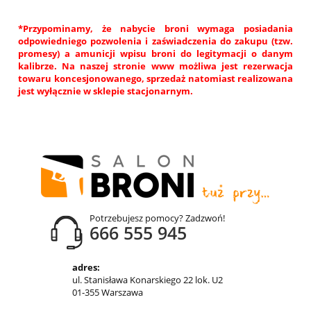
*Przypominamy, że nabycie broni wymaga posiadania
odpowiedniego pozwolenia i zaświadczenia do zakupu (tzw.
promesy) a amunicji wpisu broni do legitymacji o danym
kalibrze. Na naszej stronie www możliwa jest rezerwacja
towaru koncesjonowanego, sprzedaż natomiast realizowana
jest wyłącznie w sklepie stacjonarnym.
Potrzebujesz pomocy? Zadzwoń!
666 555 945
adres:
ul. Stanisława Konarskiego 22 lok. U2
01-355 Warszawa