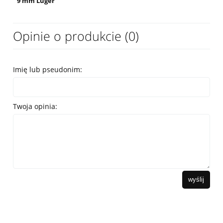
9 mm Luger
Opinie o produkcie (0)
Imię lub pseudonim:
Twoja opinia:
wyślij