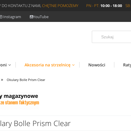
 DO KONTAKTU Z NAMI,
CHĘTNIE POMOŻEMY
PN - PT:
10:00 - 18:00
SB:
Instagram
YouTube
roni
Akcesoria na strzelnicę
Nowości
Rat
»
Okulary Bolle Prism Clear
lary Bolle Prism Clear