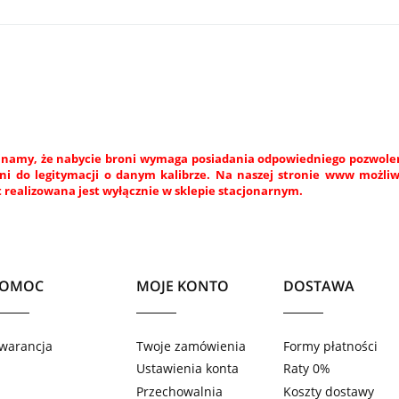
namy, że nabycie broni wymaga posiadania odpowiedniego pozwoleni
ni do legitymacji o danym kalibrze. Na naszej stronie www możli
 realizowana jest wyłącznie w sklepie stacjonarnym.
POMOC
MOJE KONTO
DOSTAWA
warancja
Twoje zamówienia
Formy płatności
Ustawienia konta
Raty 0%
Przechowalnia
Koszty dostawy