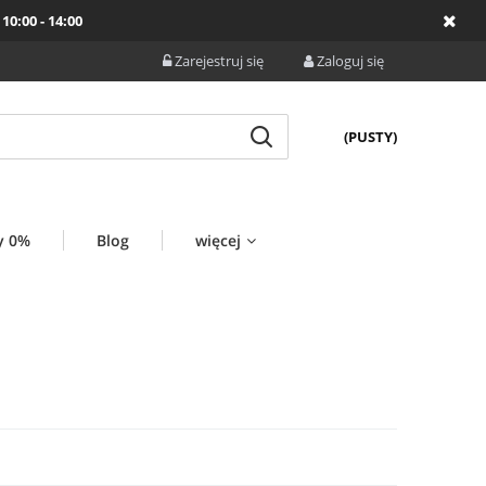
10:00 - 14:00
Zarejestruj się
Zaloguj się
(PUSTY)
y 0%
Blog
więcej