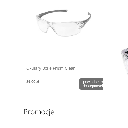
Okulary Bolle Prism Clear
29,00 zł
powiadom o
dostępności
Promocje