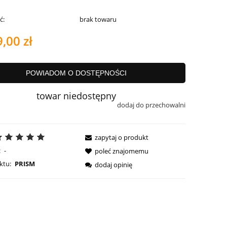
ć:
brak towaru
,00 zł
POWIADOM O DOSTĘPNOŚCI
towar niedostępny
dodaj do przechowalni
zapytaj o produkt
:
-
poleć znajomemu
ktu:
PRISM
dodaj opinię