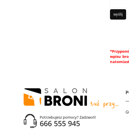
wyślij
*Przypomi
wpisu bro
natomiast
G
Potrzebujesz pomocy? Zadzwoń!
666 555 945