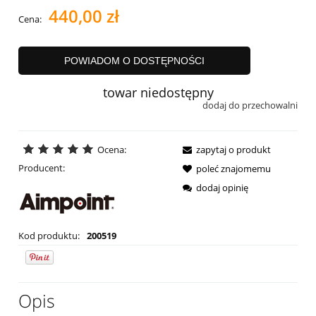
440,00 zł
Cena:
POWIADOM O DOSTĘPNOŚCI
towar niedostępny
dodaj do przechowalni
Ocena:
zapytaj o produkt
Producent:
poleć znajomemu
dodaj opinię
Kod produktu:
200519
Opis