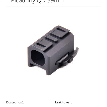
Picatinny QD 39mm
Dostępność:
brak towaru