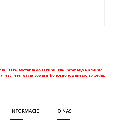
a i zaświadczenia do zakupu (tzw. promesy) a amunicji
wa jest rezerwacja towaru koncesjonowanego, sprzedaż
INFORMACJE
O NAS