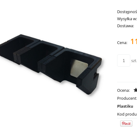
Dostępnoś
Wysyłka w
Dostawa:
1
Cena:
szt
Ocena:
Producent
Plastiku
Kod produ