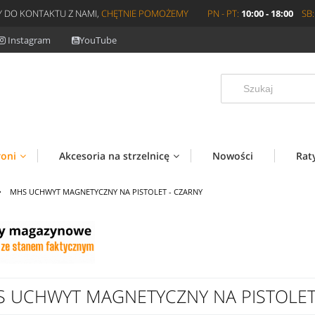
 DO KONTAKTU Z NAMI,
CHĘTNIE POMOŻEMY
PN - PT:
10:00 - 18:00
SB:
Instagram
YouTube
roni
Akcesoria na strzelnicę
Nowości
Rat
»
MHS UCHWYT MAGNETYCZNY NA PISTOLET - CZARNY
 UCHWYT MAGNETYCZNY NA PISTOLET