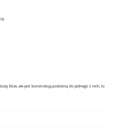
-10
ższej liście, ale jest konstrukcją podobną do jednego z nich, to