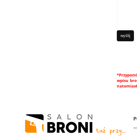
wyślij
*Przypomi
wpisu bro
natomiast