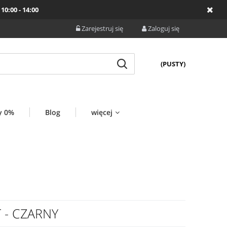
10:00 - 14:00
Zarejestruj się
Zaloguj się
(PUSTY)
y 0%
Blog
więcej
 - CZARNY