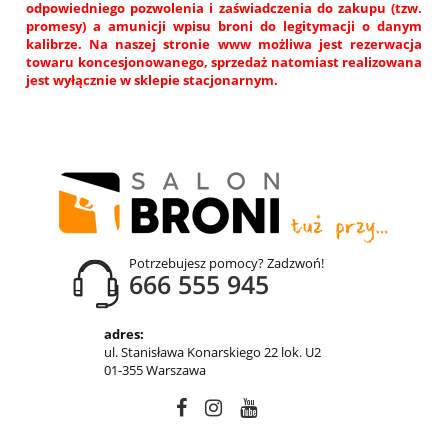
odpowiedniego pozwolenia i zaświadczenia do zakupu (tzw.
promesy) a amunicji wpisu broni do legitymacji o danym
kalibrze. Na naszej stronie www możliwa jest rezerwacja
towaru koncesjonowanego, sprzedaż natomiast realizowana
jest wyłącznie w sklepie stacjonarnym.
Potrzebujesz pomocy? Zadzwoń!
666 555 945
adres:
ul. Stanisława Konarskiego 22 lok. U2
01-355 Warszawa