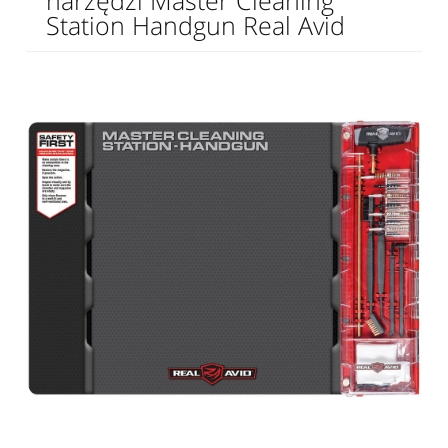
narzędzi Master Cleaning
Station Handgun Real Avid