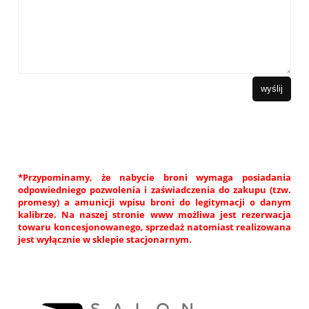
wyślij
*Przypominamy, że nabycie broni wymaga posiadania
odpowiedniego pozwolenia i zaświadczenia do zakupu (tzw.
promesy) a amunicji wpisu broni do legitymacji o danym
kalibrze. Na naszej stronie www możliwa jest rezerwacja
towaru koncesjonowanego, sprzedaż natomiast realizowana
jest wyłącznie w sklepie stacjonarnym.