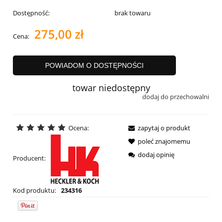
Dostępność:
brak towaru
275,00 zł
Cena:
POWIADOM O DOSTĘPNOŚCI
towar niedostępny
dodaj do przechowalni
Ocena:
zapytaj o produkt
poleć znajomemu
dodaj opinię
Producent:
Kod produktu:
234316