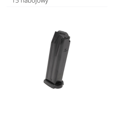
15 nabojowy