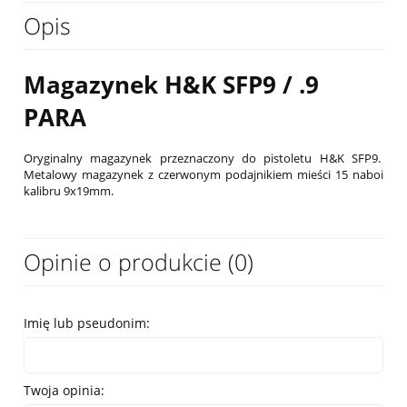
Opis
Magazynek H&K SFP9 / .9
PARA
Oryginalny magazynek przeznaczony do pistoletu H&K SFP9.
Metalowy magazynek z czerwonym podajnikiem mieści 15 naboi
kalibru 9x19mm.
Opinie o produkcie (0)
Imię lub pseudonim:
Twoja opinia: