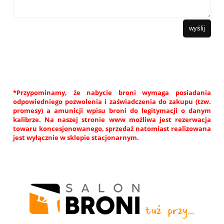
wyślij
*Przypominamy, że nabycie broni wymaga posiadania
odpowiedniego pozwolenia i zaświadczenia do zakupu (tzw.
promesy) a amunicji wpisu broni do legitymacji o danym
kalibrze. Na naszej stronie www możliwa jest rezerwacja
towaru koncesjonowanego, sprzedaż natomiast realizowana
jest wyłącznie w sklepie stacjonarnym.