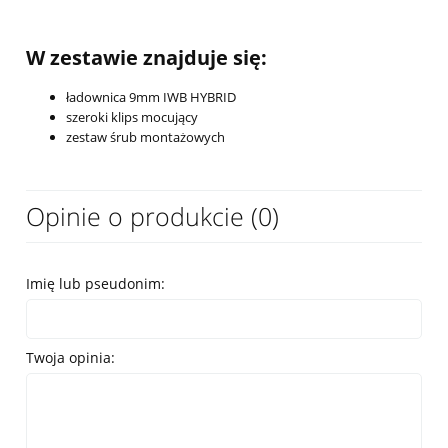
W zestawie znajduje się:
ładownica 9mm IWB HYBRID
szeroki klips mocujący
zestaw śrub montażowych
Opinie o produkcie (0)
Imię lub pseudonim:
Twoja opinia: