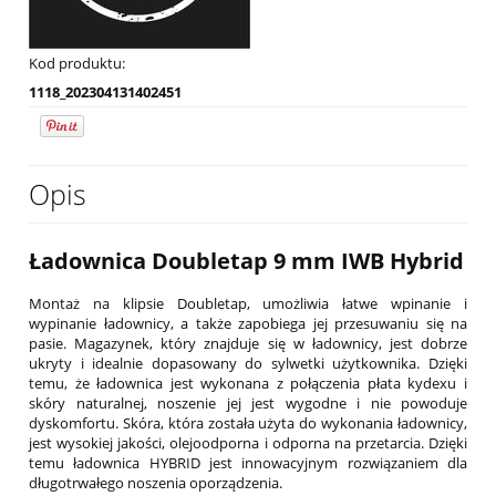
Kod produktu:
1118_202304131402451
Opis
Ładownica Doubletap 9 mm IWB Hybrid
Montaż na klipsie Doubletap, umożliwia łatwe wpinanie i
wypinanie ładownicy, a także zapobiega jej przesuwaniu się na
pasie. Magazynek, który znajduje się w ładownicy, jest dobrze
ukryty i idealnie dopasowany do sylwetki użytkownika. Dzięki
temu, że ładownica jest wykonana z połączenia płata kydexu i
skóry naturalnej, noszenie jej jest wygodne i nie powoduje
dyskomfortu. Skóra, która została użyta do wykonania ładownicy,
jest wysokiej jakości, olejoodporna i odporna na przetarcia. Dzięki
temu ładownica HYBRID jest innowacyjnym rozwiązaniem dla
długotrwałego noszenia oporządzenia.