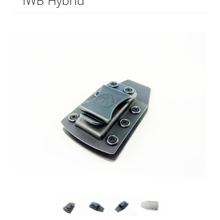
IWB Hybrid