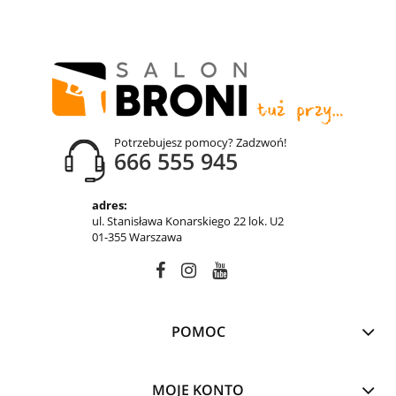
Potrzebujesz pomocy? Zadzwoń!
666 555 945
adres:
ul. Stanisława Konarskiego 22 lok. U2
01-355 Warszawa
POMOC
MOJE KONTO