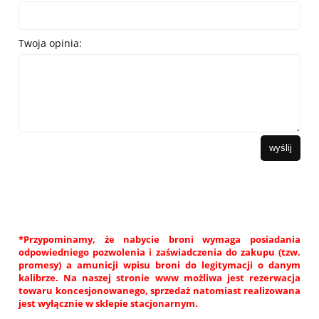
Twoja opinia:
wyślij
*Przypominamy, że nabycie broni wymaga posiadania
odpowiedniego pozwolenia i zaświadczenia do zakupu (tzw.
promesy) a amunicji wpisu broni do legitymacji o danym
kalibrze. Na naszej stronie www możliwa jest rezerwacja
towaru koncesjonowanego, sprzedaż natomiast realizowana
jest wyłącznie w sklepie stacjonarnym.