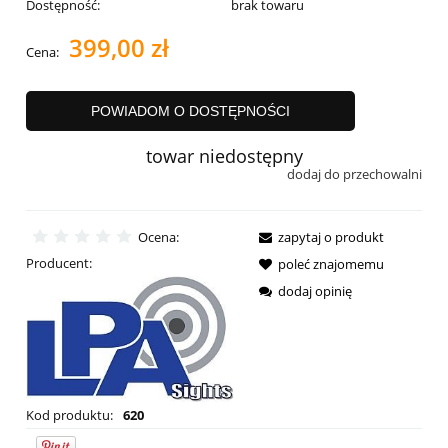
Dostępność:
brak towaru
399,00 zł
Cena:
POWIADOM O DOSTĘPNOŚCI
towar niedostępny
dodaj do przechowalni
Ocena:
zapytaj o produkt
Producent:
poleć znajomemu
dodaj opinię
Kod produktu:
620