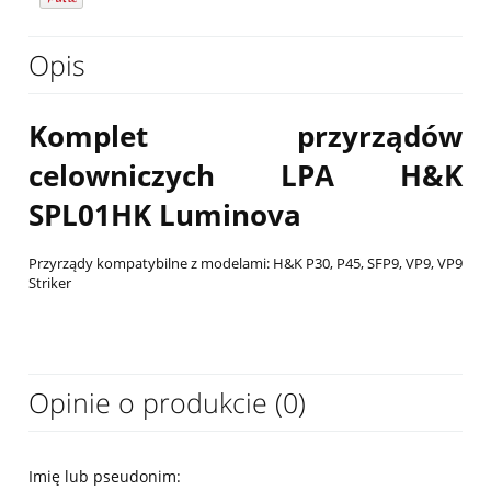
Opis
Komplet przyrządów
celowniczych LPA H&K
SPL01HK Luminova
Przyrządy kompatybilne z modelami: H&K P30, P45, SFP9, VP9, VP9
Striker
Opinie o produkcie (0)
Imię lub pseudonim: