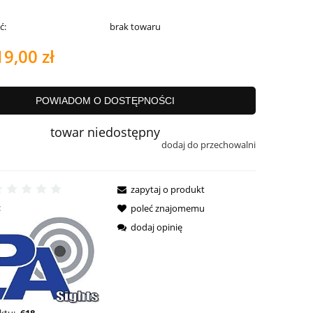
ć:
brak towaru
19,00 zł
POWIADOM O DOSTĘPNOŚCI
towar niedostępny
dodaj do przechowalni
zapytaj o produkt
:
poleć znajomemu
dodaj opinię