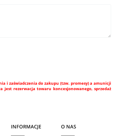
a i zaświadczenia do zakupu (tzw. promesy) a amunicji
wa jest rezerwacja towaru koncesjonowanego, sprzedaż
INFORMACJE
O NAS