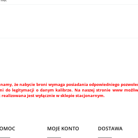
namy, że nabycie broni wymaga posiadania odpowiedniego pozwoleni
ni do legitymacji o danym kalibrze. Na naszej stronie www możli
 realizowana jest wyłącznie w sklepie stacjonarnym.
POMOC
MOJE KONTO
DOSTAWA