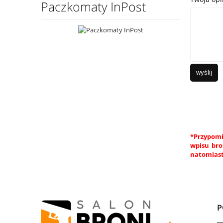
Paczkomaty InPost
wyślij
*Przypomi
wpisu bro
natomiast