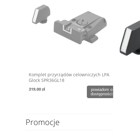
Komplet przyrządów celowniczych LPA
Glock SPR36GL18
319,00 zł
powiadom o
dostępności
Promocje