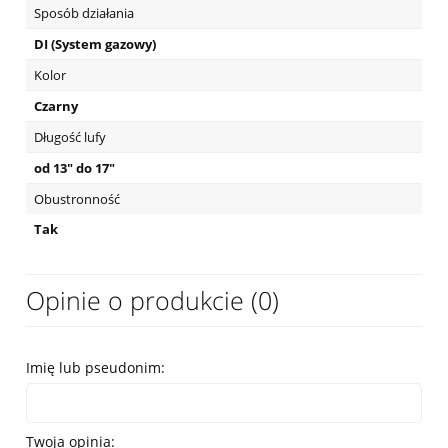
Sposób działania
DI (System gazowy)
Kolor
Czarny
Długość lufy
od 13" do 17"
Obustronność
Tak
Opinie o produkcie (0)
Imię lub pseudonim:
Twoja opinia: