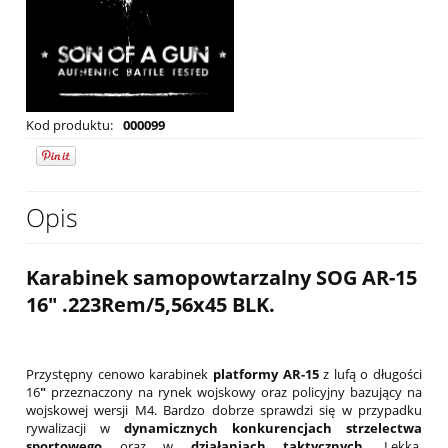
Kod produktu:
000099
Opis
Karabinek samopowtarzalny SOG AR-15
16" .223Rem/5,56x45 BLK.
Przystępny cenowo karabinek
platformy AR-15
z lufą o długości
16
"
przeznaczony na rynek wojskowy oraz policyjny bazujący na
wojskowej wersji M4. Bardzo dobrze sprawdzi się w przypadku
rywalizacji w
dynamicznych konkurencjach strzelectwa
sportowego
oraz w
działaniach taktycznych
. Lekka,