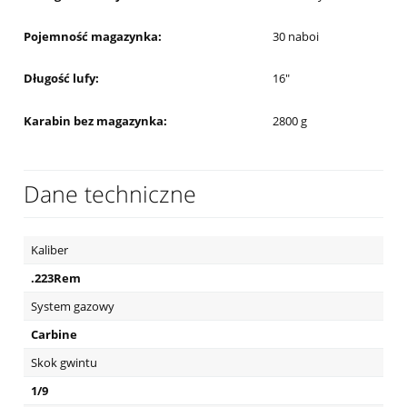
Pojemność magazynka:
30 naboi
Długość lufy:
16"
Karabin bez magazynka:
2800 g
Dane techniczne
Kaliber
.223Rem
System gazowy
Carbine
Skok gwintu
1/9