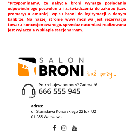
*Przypominamy, że nabycie broni wymaga posiadania
odpowiedniego pozwolenia i zaświadczenia do zakupu (tzw.
promesy) a amunicji wpisu broni do legitymacji o danym
kalibrze. Na naszej stronie www możliwa jest rezerwacja
towaru koncesjonowanego, sprzedaż natomiast realizowana
jest wyłącznie w sklepie stacjonarnym.
Potrzebujesz pomocy? Zadzwoń!
666 555 945
adres:
ul. Stanisława Konarskiego 22 lok. U2
01-355 Warszawa