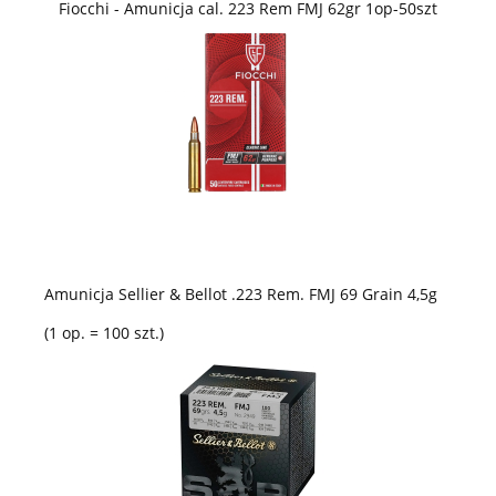
Fiocchi - Amunicja cal. 223 Rem FMJ 62gr 1op-50szt
Amunicja Sellier & Bellot .223 Rem. FMJ 69 Grain 4,5g
(1 op. = 100 szt.)