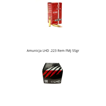
Amunicja LHD .223 Rem FMJ 55gr