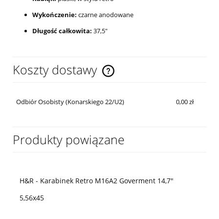
Wykończenie:
czarne anodowane
Długość całkowita:
37,5"
Koszty dostawy
Cena nie zawiera ewentualnych kosztów płatności
Odbiór Osobisty (Konarskiego 22/U2)
0,00 zł
Produkty powiązane
H&R - Karabinek Retro M16A2 Goverment 14,7"
5,56x45