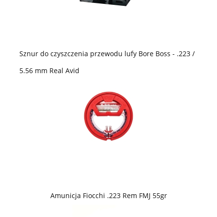
Sznur do czyszczenia przewodu lufy Bore Boss - .223 /
5.56 mm Real Avid
Amunicja Fiocchi .223 Rem FMJ 55gr