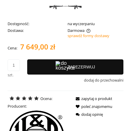
Dostępność:
na wyczerpaniu
Dostawa:
Darmowa
sprawdź formy dostawy
Cena nie zawiera ewentualnych kosztów płatności
7 649,00 zł
Cena:
ZAREZERWUJ
szt.
dodaj do przechowalni
Ocena:
zapytaj o produkt
Producent:
poleć znajomemu
dodaj opinię