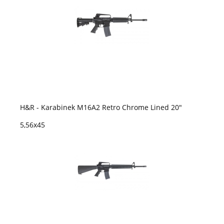
H&R - Karabinek M16A2 Retro Chrome Lined 20"
5,56x45