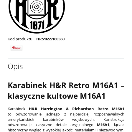
Kod produktu:
HR51655160560
Opis
Karabinek H&R Retro M16A1 –
klasyczne kultowe M16A1
Karabinek
H&R Harrington & Richardson Retro M16A1
to odwzorowanie jednego z najbardziej rozpoznawalnych
amerykańskich karabinków wojskowych. Konstrukcja
odwzorowuje klasyczne detale oryginalnego
M16A1
, łącząc
historyczny wygląd z wysokiej jakości materiałami i niezawodnymi