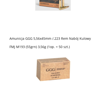
Amunicja GGG 5,56x45mm /.223 Rem Nabój Kulowy
FMJ M193 (55grn) 3,56g (1op. = 50 szt.)