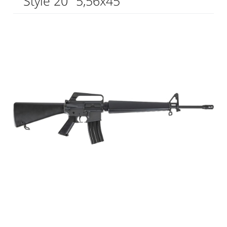
Style 20" 5,56x45