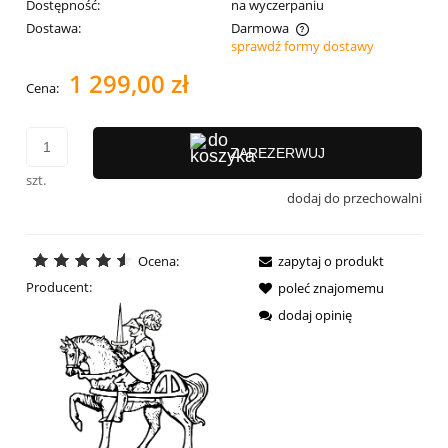
Dostępność:
na wyczerpaniu
Dostawa:
Darmowa
sprawdź formy dostawy
Cena nie zawiera ewentualnych kosztów płatności
1 299,00 zł
Cena:
ZAREZERWUJ
szt.
dodaj do przechowalni
Ocena:
zapytaj o produkt
Producent:
poleć znajomemu
dodaj opinię