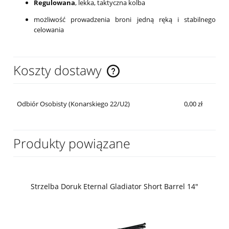
Regulowana
, lekka, taktyczna kolba
możliwość prowadzenia broni jedną ręką i stabilnego
celowania
Koszty dostawy
Cena nie zawiera ewentualnych kosztów płatności
Odbiór Osobisty (Konarskiego 22/U2)
0,00 zł
Produkty powiązane
Strzelba Doruk Eternal Gladiator Short Barrel 14"