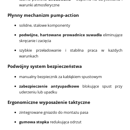
warunki atmosferyczne
Płynny mechanizm pump-action
solidne, stalowe komponenty
podwójne, hartowane prowadnice suwadła
eliminujące
skręcanie i zacięcia
szybkie przeładowanie i stabilna praca w każdych
warunkach
Podwójny system bezpieczeństwa
manualny bezpiecznik za kabłąkiem spustowym
zabezpieczenie antyupadkowe
blokujące spust przy
uderzeniu lub upadku
Ergonomiczne wyposażenie taktyczne
zintegrowane gniazdo do montażu pasa
gumowa stopka
redukująca odrzut