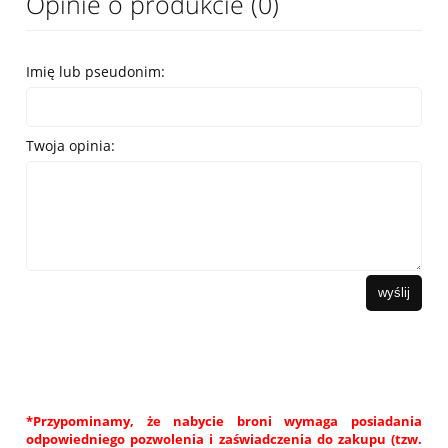
Opinie o produkcie (0)
Imię lub pseudonim:
Twoja opinia:
wyślij
*Przypominamy, że nabycie broni wymaga posiadania
odpowiedniego pozwolenia i zaświadczenia do zakupu (tzw.