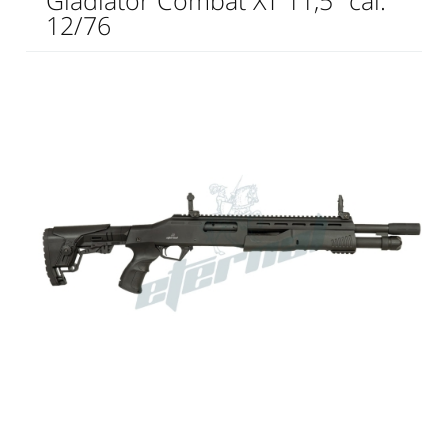
Gladiator Combat XT 11,5" cal.
12/76