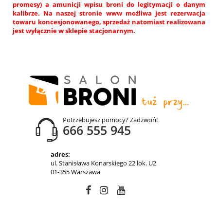
promesy) a amunicji wpisu broni do legitymacji o danym
kalibrze. Na naszej stronie www możliwa jest rezerwacja
towaru koncesjonowanego, sprzedaż natomiast realizowana
jest wyłącznie w sklepie stacjonarnym.
Potrzebujesz pomocy? Zadzwoń!
666 555 945
adres:
ul. Stanisława Konarskiego 22 lok. U2
01-355 Warszawa